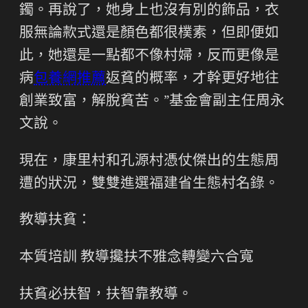
鐲。再說了，她身上也沒有別的飾品，衣
服無論款式還是顏色都很樸素，但即便如
此，她還是一點都不像村婦，反而更像是
病
包養網推薦
返貧的概率，才幹更好地往
創業致富，解脫貧苦。”基金會副主任周永
文說。
現在，康里村和孔源村憑仗傑出的生態周
遭的狀況，雙雙進選福建省生態村名錄。
教導扶貧：
本質培訓 教導攙扶不雅念轉變六合寬
扶貧必扶智，扶智靠教導。