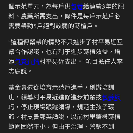
個示范單元，為每戶供
包養
給連續3年的肥
料、農藥所需支出，條件是每戶示范戶必
需要帶動5戶絕對較弱的蒔植戶。
“這種傳幫帶的情勢不只進步了村平易近互
幫合作認識，也有利于進步蒔植效益，增
添
包養行情
村平易近支出。”項目擔任人李
志庭說。
基金會還從培育示范戶進手，創辦培訓
班，領導村平易近進修進步前輩技
包養網
巧，停止現場跟蹤領導，規范生孩子環
節。村支書鄭英譚說，以前村里臍橙蒔植
範圍固然不小，但由于治理、營銷不到