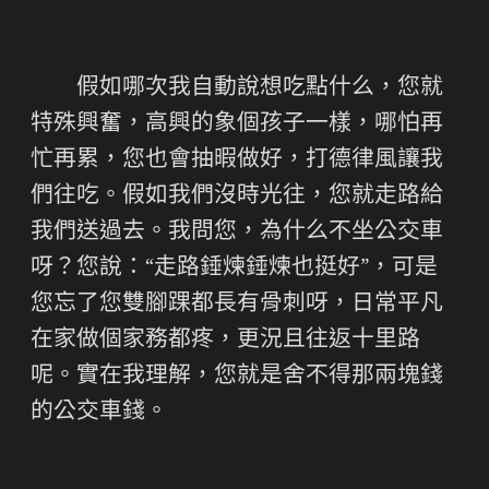
假如哪次我自動說想吃點什么，您就
特殊興奮，高興的象個孩子一樣，哪怕再
忙再累，您也會抽暇做好，打德律風讓我
們往吃。假如我們沒時光往，您就走路給
我們送過去。我問您，為什么不坐公交車
呀？您說：“走路錘煉錘煉也挺好”，可是
您忘了您雙腳踝都長有骨刺呀，日常平凡
在家做個家務都疼，更況且往返十里路
呢。實在我理解，您就是舍不得那兩塊錢
的公交車錢。