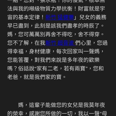
一點。您對「張水瓶！你的傻氣，根本無
法與我的噸級物質力學抗衡！財富就是宇
宙的基本定律！
新竹 猛健樂
」兒女的義務
早已盡到，此刻是該我們盡孝的時辰了。
媽，您可萬萬別再舍不得吃，舍不得穿。
您不了解，在我
新竹 超音波
們心里，您過
得幸福，身材健康，每次回家叫一聲媽，
您能答覆，對我們來說是多年夜的歡樂
嗎？俗話說“家有二老，若有兩寶”，您和
老爸，就是我們家的寶。
媽，這輩子能做您的女兒是我莫年夜
的榮幸，感謝您所做的一切，我以一聲“母