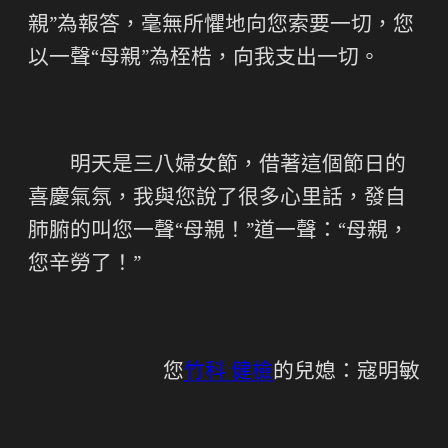
親”為報答，毫無所懼地向您索要一切，您
以一聲“母親”為桎梏，向我支出一切。
明天是三八婦女節，借著這個節日的
喜慶氣氛，我與您說了很多心里話，發自
肺腑的叫您一聲“母親！”道一聲：“母親，
您辛勞了！”
您
竹科 健檢
的兒媳：寇明敏