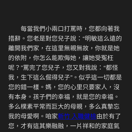
每當我們小兩口打罵時，您都向著我
措辭。您老是對您兒子說：“明敏這么遠的
離開我們家，在這里無親無故，你就是她
的依附，你怎么能欺侮她，讓她受冤枉
呢？”罵完了您兒子，您又對我說：“都怪
我，生下這么倔得兒子”。似乎這一切都是
您的錯一樣。媽，您的心里只要家人，沒
有本身。孩子們的幸福，就是您的幸福。
多么樸素平常而巨大的母親，多么真摯忘
我的母愛啊。咱家
新竹 入職健檢
由於有了
您，才有這其樂融融，一片祥和的家庭氣