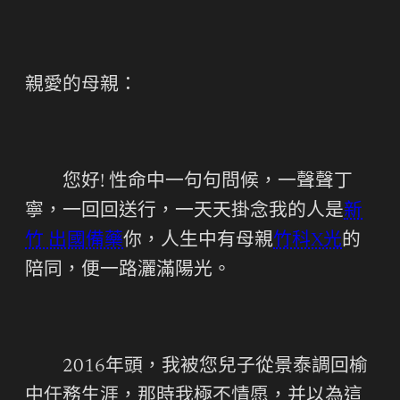
親愛的母親：
您好! 性命中一句句問候，一聲聲丁
寧，一回回送行，一天天掛念我的人是
新
竹 出國備藥
你，人生中有母親
竹科X光
的
陪同，便一路灑滿陽光。
2016年頭，我被您兒子從景泰調回榆
中任務生涯，那時我極不情愿，并以為這