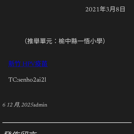
2021年3月8日
（推舉單元：榆中縣一悟小學）
新竹 HPV疫苗
TC:senho2ai2l
6 12 月, 2025
admin