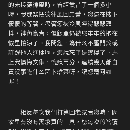
的未接德律風時，曾經曩昔了一個多小
時，我趕緊把德律風回曩昔，您還在樓下
傻傻的等著。盡管您被冷風凍得瑟瑟顫
抖，神色烏青，但飯盒仍被您牢牢的抱在
懷里怕涼了。我問您，為什么不壓門鈴或
許跟他人進樓啊，您說忘了是幾樓了。馬
上我懊悔交集，愧疚萬分，連續幾天都自
責沒事吃什么蘿卜燴菜呀，讓您遭阿誰
罪！
相反每次我們打算回老家看您時，問
家里有沒有需求買的工具，您每次的答覆