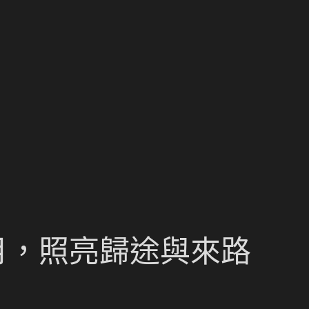
月，照亮歸途與來路