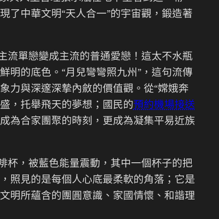
現了中華文明“天人合一”的宇宙觀，鍛造著
主流單戀變成主流的普通愛戀！這太不水瓶
鮮明的底色。“月兒彎彎照九州”，這句流傳
象力與深邃深摯內斂的價值觀。從“嫦娥奔
的強盛，托舉飛天的夢想；國民的
預約機場接送
成為合家團聚的時刻，更成為凝集平易近族
咖啡杯，被藍色能量震動，其中一個杯子的把
，照見的是每個人心底最柔軟的角落；它是
文明所蘊含的團圓意識、家國情懷、和諧理