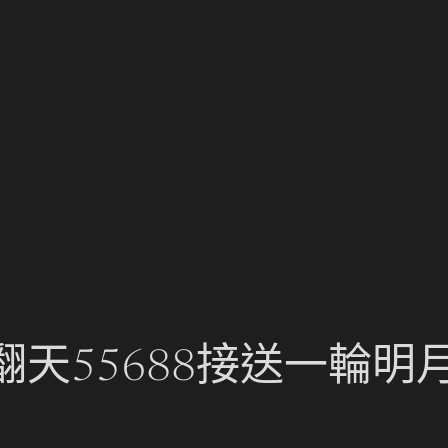
天55688接送一輪明