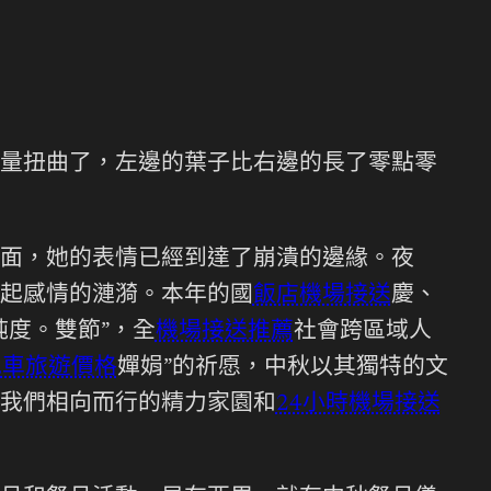
量扭曲了，左邊的葉子比右邊的長了零點零
面，她的表情已經到達了崩潰的邊緣。夜
起感情的漣漪。本年的國
飯店機場接送
慶、
度。雙節”，全
機場接送推薦
社會跨區域人
包車旅遊價格
嬋娟”的祈愿，中秋以其獨特的文
我們相向而行的精力家園和
24小時機場接送