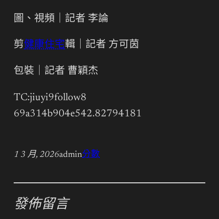
圖、視頻｜記者 李論
剪
健康住宅
輯｜記者 方可茵
包裝｜記者 曹穎杰
TC:jiuyi9follow8
69a314b904e542.82794181
1 3 月, 2026
admin
分數
發佈留言