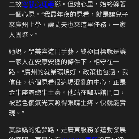
二故
空間心理學
鄉。但她心里，始終躲著
一個心愿。“我最年夜的愿看，就是讓兒子
來廣州上學，讓丈夫也來這里任務，一家
人團聚。”
她說，學美容這門手藝，終極目標就是讓
一家人在安康安穩的條件下，相守在一
路。“廣州的就業環境好，政策也包涵，我
信任，這個愿看很這場混亂的中心，正是
金牛座霸總牛土豪。他站在咖啡館門口，
被藍色傻氣光束照得眼睛生疼。快就能實
現。”
莫獻嬌的追夢路，是廣東服務業蓬勃發展