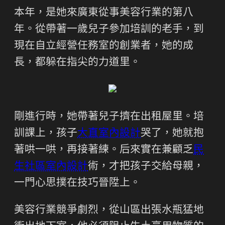
本年，是她來廣東從事美容行業的第八
年。從帶著一歲兒子參加培訓的老手，到
現在自立經營任務室的創業者，她的成
長，都躲在指尖的力道里。
剛進行時，她帶著兒子擠在出租屋里。培
訓課上，孩子
大直室內設計
哭了，她就抱
著哄一哄，再接著練。后來實在兼顧乏
民
生社區室內設計
術，才把孩子交給母親，
一門心思撲在技巧晉陞上。
美容行業競爭劇烈，從山區出張水瓶猛地