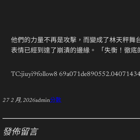
他們的力量不再是攻擊，而變成了林天秤舞台
表情已經到達了崩潰的邊緣。 「失衡！徹
TC:jiuyi9follow8 69a071de890552.0407143
27 2 月, 2026
admin
分數
發佈留言