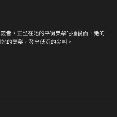
主義者，正坐在她的平衡美學吧檯後面，她的
著她的頭髮，發出低沉的尖叫。