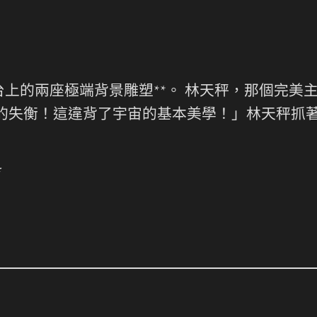
上的兩座極端背景雕塑**。 林天秤，那個完美
底的失衡！這違背了宇宙的基本美學！」林天秤抓
4