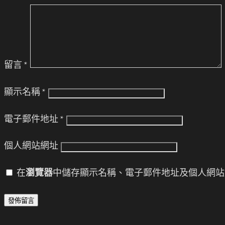
留言
*
顯示名稱
*
電子郵件地址
*
個人網站網址
在
瀏覽器
中儲存顯示名稱、電子郵件地址及個人網站