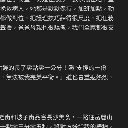
論在手術室，仍是在急診，張水瓶在地下室
挽救病人，她都是默默保持，加班加點，勤
都做到位，把護理技巧練得很尺度，把任務
聲援，爸爸母親也很驕傲，我們全家都很支
右邊的長了零點零一公分！臨”支援的一份
，無法被我完美平衡。」道也會重返熱烈，
平老街和坡子街品嘗長沙美食，一路往岳麓山
十點零三分零五秒，將對方送給我的禮物，