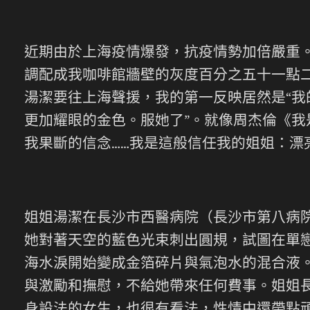
近期由於上海疫情爆發，抗疫情勢加倍嚴重
調配成我咖啡館牆壁的灰度百分之五十一點
湯潔要往上海聲援，我的第一反映居然是“
更加耀眼的金色。服她了”。就像周杰倫《
我果斷的信念……我是這般信任我的姐姐：漂
姐姐湯潔在長沙市西醫病院（長沙市第八病院
她對著天空的藍色光束刺出圓規，試圖在單
海水淚開始變成金箔碎片與氣泡水的混合液
與激勵和撫慰，不給她帶來任何費事。姐姐