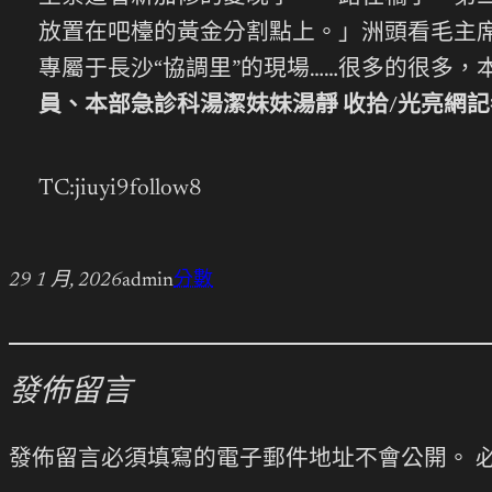
放置在吧檯的黃金分割點上。」洲頭看毛主
專屬于長沙“協調里”的現場……很多的很多
員、本部急診科湯潔妹妹湯靜 收拾/光亮網記
TC:jiuyi9follow8
29 1 月, 2026
admin
分數
發佈留言
發佈留言必須填寫的電子郵件地址不會公開。