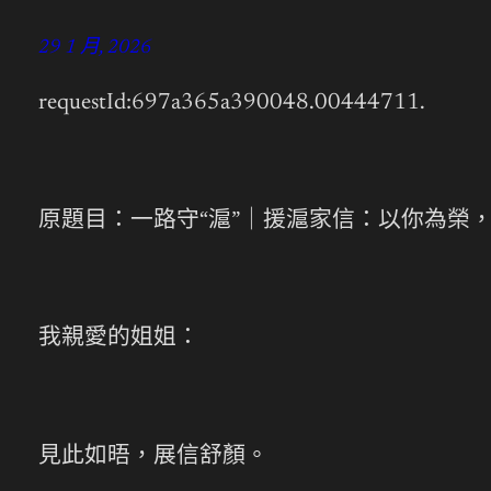
29 1 月, 2026
requestId:697a365a390048.00444711.
原題目：一路守“滬”｜援滬家信：以你為榮，
我親愛的姐姐：
見此如晤，展信舒顏。