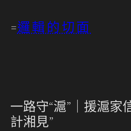
跳
至
邏輯的切面
主
要
內
容
一路守“滬”｜援滬家
計湘見”