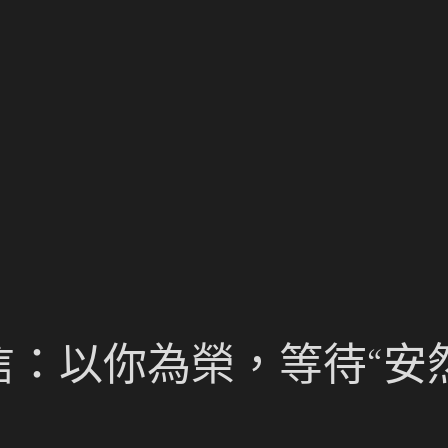
信：以你為榮，等待“安然