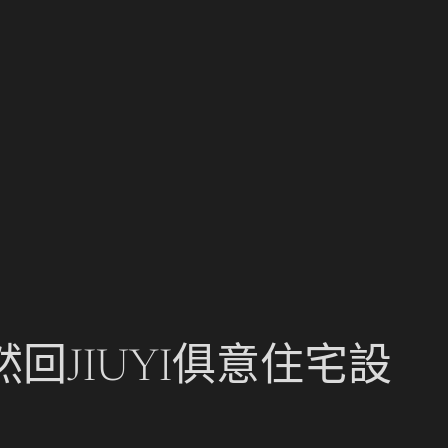
回JIUYI俱意住宅設