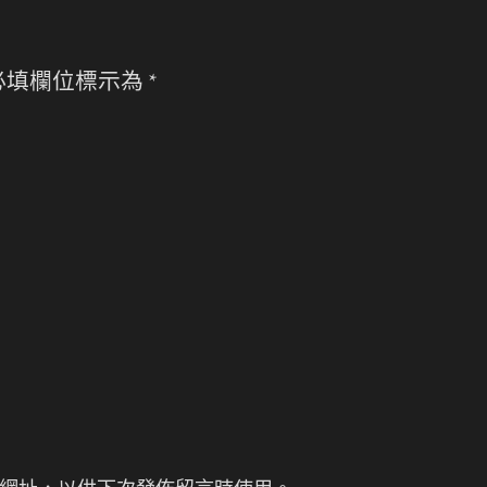
必填欄位標示為
*