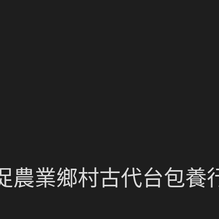
促農業鄉村古代台包養