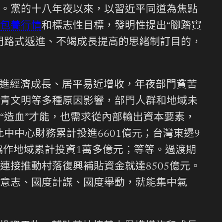
的。黨的十八年夜以來，以習近平同道為焦點
包養行情
和標志性目標，發明性提出“腳踏實
門路式遞進、不竭成長提高的思緒制訂目的，
進經濟成長、居平易近增收，年夜部門貧苦
青文明等多種原因影響，部門人群和地域未
“造血”才能，也需求從內部輸出資本要素，
中中心財務累計投進6601億元；台灣東邊9
協作地域累計投資1萬多億元；等等。過渡期
接推動村落復興補貼資金就達8505億元。
意志、國度計謀、國度舉動，就能集中氣