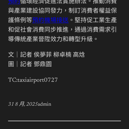
預約
循環經濟促進法實施辦法。推動消費
與產業建設協同發力，制訂消費者權益保
護條例等
預約機場接送
。堅持促工業生產
和促社會消費同步推進，通過消費需求引
導傳統產業晉陞效力和轉型升級。
文｜記者 侯夢菲 柳卓楠 高焓
圖｜記者 鄧鼎園
TC:taxiairport0727
31 8 月, 2025
admin