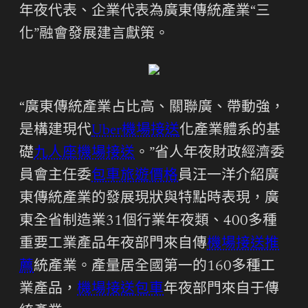
年夜代表、企業代表為廣東傳統產業“三
化”融會發展建言獻策。
“廣東傳統產業占比高、關聯廣、帶動強，
是構建現代
Uber機場接送
化產業體系的基
礎
九人座機場接送
。”省人年夜財政經濟委
員會主任委
包車旅遊價格
員汪一洋介紹廣
東傳統產業的發展現狀與特點時表現，廣
東全省制造業31個行業年夜類、400多種
重要工業產品年夜部門來自傳
機場接送推
薦
統產業。產量居全國第一的160多種工
業產品，
機場接送包車
年夜部門來自于傳