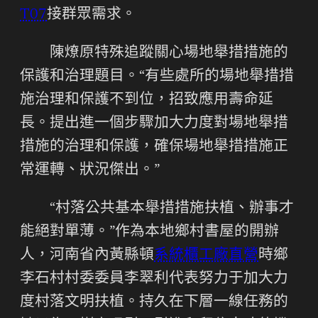
T07
接群眾需求。
陳燎原特殊追蹤關心場地舉措措施的
保護和治理題目。“有些處所的場地舉措措
施治理和保護不到位，招致應用壽命延
長。提出進一個步驟加大力度對場地舉措
措施的治理和保護，確保場地舉措措施正
常運轉、狀況傑出。”
“村落公共基本舉措措施扶植、辦事才
能絕對單薄。”作為本地鄉村書屋的開辦
人，河南省內黃縣頓
系統櫃工廠直營
時鄉
李石村村委委員李翠利代表努力于加大力
度村落文明扶植。持久在下層一線任務的