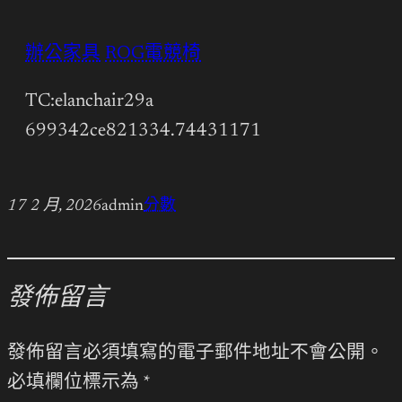
辦公家具
ROG電競椅
TC:elanchair29a
699342ce821334.74431171
17 2 月, 2026
admin
分數
發佈留言
發佈留言必須填寫的電子郵件地址不會公開。
必填欄位標示為
*