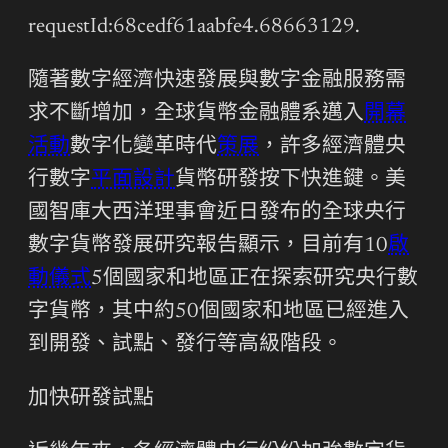
requestId:68cedf61aabfe4.68663129.
隨著數字經濟快速發展與數字金融服務需
求不斷增加，全球貨幣金融體系邁入
開幕
活動
數字化變革時代
策展
，許多經濟體央
行數字
平面設計
貨幣研發按下快進鍵。美
國智庫大西洋理事會近日發布的全球央行
數字貨幣發展研究報告顯示，目前有10
啟
動儀式
5個國家和地區正在探索研究央行數
字貨幣，其中約50個國家和地區已經進入
到開發、試點、發行等高級階段。
加快研發試點