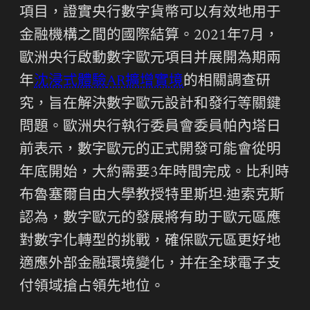
項目，證實央行數字貨幣可以有效地用于
金融機構之間的國際結算。2021年7月，
歐洲央行啟動數字歐元項目并展開為期兩
年
沈浸式體驗
AR擴增實境
的相關調查研
究，旨在解決數字歐元設計和發行等關鍵
問題。歐洲央行執行委員會委員帕內塔日
前表示，數字歐元的正式開發可能會從明
年底開始，大約需要3年時間完成。比利時
布魯塞爾自由大學教授特里斯坦·迪索克斯
認為，數字歐元的發展將有助于歐元區應
對數字化轉型的挑戰，確保歐元區更好地
適應外部金融環境變化，并在全球電子支
付領域搶占領先地位。