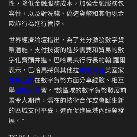
性，降低金融服務成本，加強金融服務包
容性，以及對洗錢、偽造貨幣和其他現金
欺詐行為進行管控。
世界經濟論壇指出，為了充分激發數字貨
幣潛能，支付技術的進步需要和貿易的數
字化齊頭并進。巴哈馬央行行長約翰·羅爾
表示，巴哈馬將與其他拉
場地佈置
美國家
開幕活動
在數字貨幣方面分享經驗、相互
學
經典大圖
習。“該區域的數字貨幣發展前
景令人期待，潛在的技術合作或會誕生新
的區域支付平臺，進而促進區域內經貿發
展。”