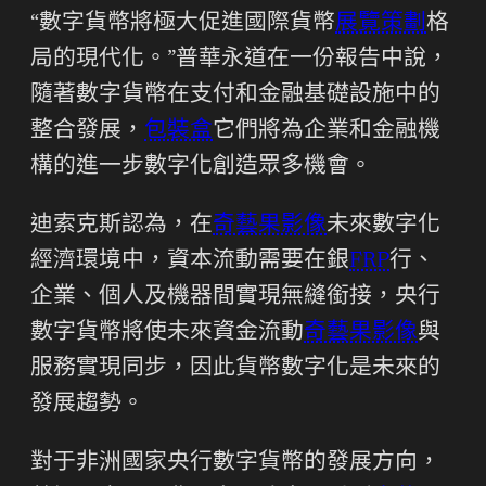
“數字貨幣將極大促進國際貨幣
展覽策劃
格
局的現代化。”普華永道在一份報告中說，
隨著數字貨幣在支付和金融基礎設施中的
整合發展，
包裝盒
它們將為企業和金融機
構的進一步數字化創造眾多機會。
迪索克斯認為，在
奇藝果影像
未來數字化
經濟環境中，資本流動需要在銀
FRP
行、
企業、個人及機器間實現無縫銜接，央行
數字貨幣將使未來資金流動
奇藝果影像
與
服務實現同步，因此貨幣數字化是未來的
發展趨勢。
對于非洲國家央行數字貨幣的發展方向，