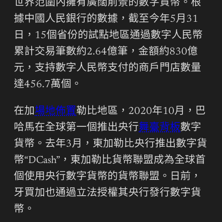
世界范圍內擁有廣闊前景的數字貨幣。根
據中國人民銀行的數據，截至今年5月31
日，15個省份的試點地區通過數字人民幣
累計交易筆數約2.64億筆，金額約830億
元，支持數字人民幣支付的商戶門店數量
達456.7萬個。
在加
場地佈置
勒比地區，2020年10月，巴
哈馬在全球第一個推出央行
舞臺背板
數字
貨幣。去年3月，東加勒比央行推出數字貨
幣“DCash”，東加勒比貨幣聯盟成為全球首
個使用央行數字貨幣的貨幣聯盟。日前，
牙買加也通過立法授權其央行發行數字貨
幣。