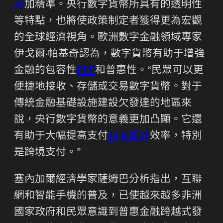
展
加精準。央行數字貨幣所具有的透明性
等特點，也將使政策制定者獲得更為宏觀
的全球經濟視角。歐洲數字金融領域專家
伊戈爾·帕基奇認為，數字貨幣有助于增強
金融的包容性
FRP
和普惠性。“民眾可以更
便捷地接收、存儲或交易數字貨幣。對于
傳統金融基礎設施建設欠發達的地區來
說，央行數字貨幣的意義更加凸顯。它還
有助于大幅提高支付
包裝設計
效率，特別
是跨境支付。”
塞內加爾經濟學家薩姆巴分析指出，互聯
網和智能手機的普及，已使越來越多非洲
國家政府和民眾意識到普惠金融跨越式發