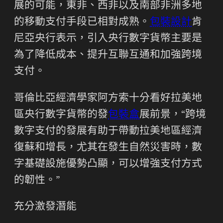
展的可能，東非、西非以及南部非洲多地
的移動支付手段已相對成熟。
包裝設計
肯
尼亞央行表示，引入央行數字貨幣主要是
為了降低成本、提升互聯互通和加強跨境
支付。
哥倫比亞經濟學家阿方索十分看好拉美地
區央行數字貨幣的發
包裝盒
展前景，“跨境
數字支付的發展有助于帶動拉美地區經濟
復蘇和增長，尤其在發生自然災害時，數
字基礎設施優勢凸顯，可以增強支付方式
的韌性。”
充分激發潛能