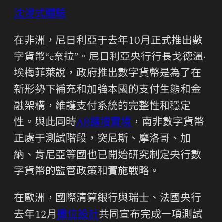
沈浸式體驗
在非洲，尼日利亞于去年10月正式推出數
字貨幣“e奈拉”。尼日利亞央行行長戈德溫·
埃梅菲萊說，政府推出數字貨幣是為了在
新形勢下補充和加強本國的支付生態和金
融架構，維護支付系統的完整性和穩定
性。與此同時
AR擴增實境
，南非數字貨幣
正處于測試階段，突尼斯、摩洛哥、加
納、肯尼亞等國也已開始研究制定央行數
字貨幣的監管政策和實施戰略。
在歐洲，國際清算銀行與瑞士、法國央行
去年12月
攤位設計
共同宣布完成一項測試