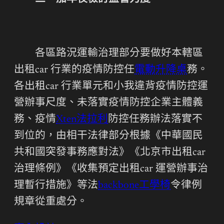
各區路況運輸治理部分要做好本轄區
出租car 行業的疫情防控任
電動升降桌
務。
各出租car 行業單元和小我違背疫情防控運
營辦事尺度、未落實疫情防控企業主體義
務、疫情
Xten法拉利
防控任務辦法落實不
到位的，由相干法律部分根據《中華國民
共和國突發事務應對法》《北京市出租car
治理條例》《收集預定出租car 運營辦事治
理暫行措施》等法
backbone工學椅
令律例
規章從重處分。