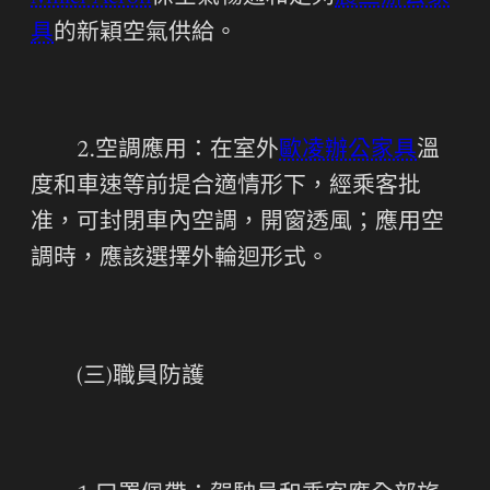
具
的新穎空氣供給。
2.空調應用：在室外
歐凌辦公家具
溫
度和車速等前提合適情形下，經乘客批
准，可封閉車內空調，開窗透風；應用空
調時，應該選擇外輪迴形式。
(三)職員防護