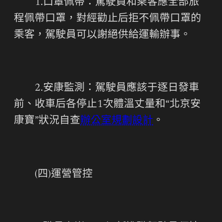
1.口罩佩帶：駕駛員和乘客應全部旅
程佩帶口罩，對經勸止后拒不佩帶口罩的
乘客，駕駛員可以謝絕供給運輸辦事。
2.安康監測：駕駛員應該于逐日發車
前、收車后各停止1次體溫丈量和“北京安
康寶”狀況自查
辦公室規劃設計
。
(四)運營管控