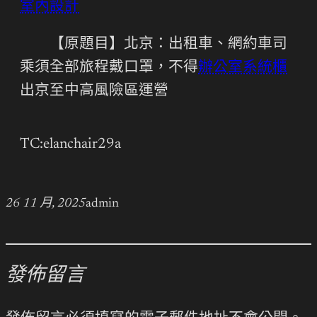
室內設計
【原題目】北京：出租車、網約車司
乘須全部旅程戴口罩，不得
辦公室系統櫃
出京至中高風險區運營
TC:elanchair29a
26 11 月, 2025
admin
發佈留言