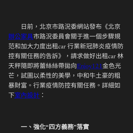
日前，北京市路況委網站發布《北京
辦公家具
市路況委員會關于進一個步驟規
范和加大力度出租car 行業新冠肺炎疫情防
控有關任務的告訴》，請求做好出租car 林
天秤隨即將蕾絲絲帶拋向
Enjoy121
金色光
芒，試圖以柔性的美學，中和牛土豪的粗
暴財富。行業疫情防控有關任務。詳細如
下
室內設計
：
一、強化“四方義務”落實