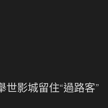
世影城留住“過路客”