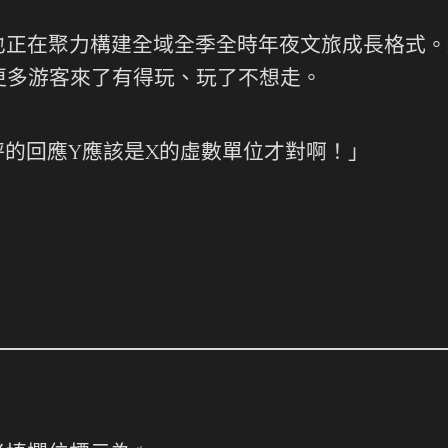
也正在聚力構建全域全季全時年夜文旅成長格式。
更多游客來了有得玩、玩了不想走。
的回應Y應該是X的虛數單位才對啊！」