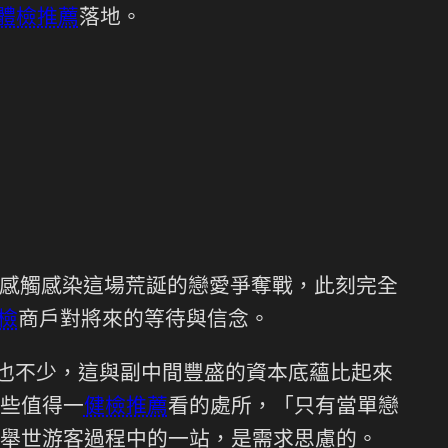
體檢推薦
落地。
感觸感染這場荒誕的戀愛爭奪戰，此刻完全
檢
商戶對將來的等待與信念。
客也不少，這與副中間豐盛的資本底蘊比起來
這些值得一
健檢推薦
看的處所，「只有當單戀
舉世游客過程中的一站，是需求思慮的。