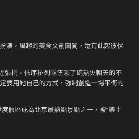
扮演，風趣的美食文創闤闠，還有此起彼伏
易近張桐，依序排列隊伍領了碗熱火朝天的不
定要用她自己的方式，強制創造一場平衡的
世度假區成為北京最熱點景點之一，被“樂土