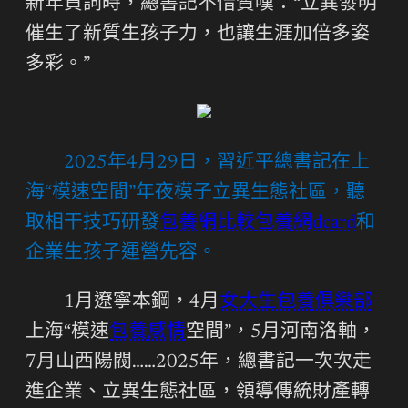
新年賀詞時，總書記不惜贊嘆：“立異發明
催生了新質生孩子力，也讓生涯加倍多姿
多彩。”
2025年4月29日，習近平總書記在上
海“模速空間”年夜模子立異生態社區，聽
取相干技巧研發
包養網比較
包養網dcard
和
企業生孩子運營先容。
1月遼寧本鋼，4月
女大生包養俱樂部
上海“模速
包養感情
空間”，5月河南洛軸，
7月山西陽閥……2025年，總書記一次次走
進企業、立異生態社區，領導傳統財產轉