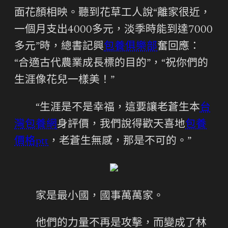
面花顏相映。聽到花草工人說“離家很近，
一個月支出4000多元，淡季時能到達7000
多元”時，總書記興
包養俱樂部
奮回應：
“合適古代農業成長標的目的”，“祝你們的
生涯像花兒一樣美！”
“生涯是不是幸福，這要讓老蒼生本
台
灣包養網
身評價，我們說得歡天喜地
包養
價格ptt
，老蒼生無感，那是不可的。”
家是最小國，國事萬萬家。
他們的力量不再是攻擊，而變成了林