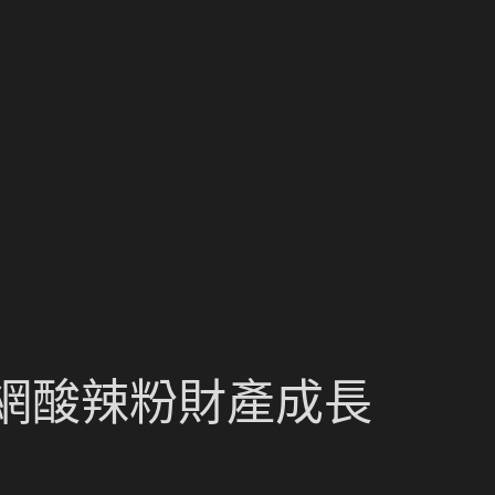
網酸辣粉財產成長