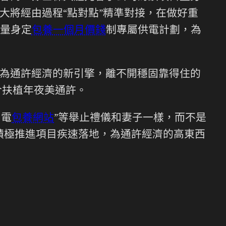
大將經由過程“點對點”精準對接，在做好重
量身定
包養一個月價錢
制專屬供電計劃，為
為通許經濟的新引擎，離不開穩固靠得住的
合扶植年夜美通許。
！電
包養網站
”等舉止禮儀和妻子一樣，而不是
積極推進項目疾速落地，為通許經濟的高東西