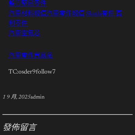
藍寶堅尼零件
汽車材料報價
汽車零件報價
Skoda零件
賓
利零件
汽車空氣芯
汽車零件貿易商
TC:osder9follow7
1 9 月, 2025
admin
發佈留言