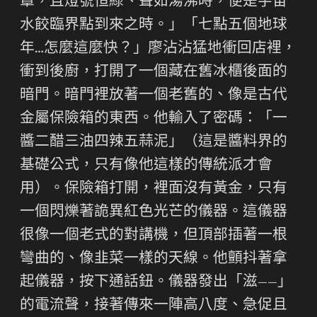
罩，且燈號恒綠、聲如湯沸時，便是宇宙
水餃臨界點到來之時。」「七點五個地球
年…怎麼這麼快？」廖沾沾猛地衝回店裡，
衝到後廚，打開了一個藏在舊冰櫃後面的
暗門。暗門裡放著一個老舊的、像是古代
金屬保險箱的東西。他輸入了密碼：「一
醬二醋三油四辣五蒜泥」（這是醬料界的
基礎公式，只有像他這樣的傳統派才會
用）。保險箱打開，裡面沒有黃金，只有
一個閃爍著詭異紅色光芒的儀器。這儀器
很像一個老式的對講機，但頂部插著一根
彎曲的、像韭菜一樣的天線。他顫抖著拿
起儀器，按下通話鈕。儀器發出「滋——」
的電流聲，接著傳來一陣高八度、急促且