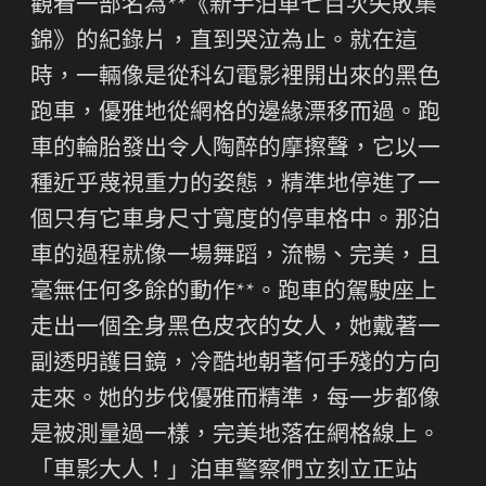
觀看一部名為**《新手泊車七百次失敗集
錦》的紀錄片，直到哭泣為止。就在這
時，一輛像是從科幻電影裡開出來的黑色
跑車，優雅地從網格的邊緣漂移而過。跑
車的輪胎發出令人陶醉的摩擦聲，它以一
種近乎蔑視重力的姿態，精準地停進了一
個只有它車身尺寸寬度的停車格中。那泊
車的過程就像一場舞蹈，流暢、完美，且
毫無任何多餘的動作**。跑車的駕駛座上
走出一個全身黑色皮衣的女人，她戴著一
副透明護目鏡，冷酷地朝著何手殘的方向
走來。她的步伐優雅而精準，每一步都像
是被測量過一樣，完美地落在網格線上。
「車影大人！」泊車警察們立刻立正站