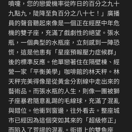
噴嚏，您的戀愛機率從昨日的百分之九十
九點九，陡降至負百分之八十七！」廣播
員的聲音聽起來像是一個正在經歷中年危
機的雙子座，充滿了戲劇性的絕望。張水
瓶，一個典型的水瓶座，立刻感到一陣恐
慌，這是他患有「星座預報壓力症候群」
後的標準反應。他單戀著住在隔壁棟、經
營一家「平衡美學」咖啡館的林天秤。林
天秤完美得像是從黃金分割線中走出來的
藝術品。而張水瓶的人生，則像一團被獅
子座暴君隨意亂踢的毛線球，充滿了混亂
與錯位。他衝到窗邊，往外看去。整座城
市已經因為這個突如其來的「超級修正」
而陷入了荒謬的混亂。街道上的雙魚座