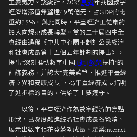
主要氣力。據統計，2025
見證
年我國數字
經濟增添值無望達49萬億元，占GDP的比
重約35％。與此同時，平臺經濟正從集約
擴大向規范成長轉型。黨的二十屆四中全
會經由過程《中共中心關于制訂公民經濟
和社會成長第十五個五年計劃的提出》，
提出“深刻推動數字中國
1對1教學
扶植”的
計謀義務，并誇大“完美監管，推進平臺經
濟立異和安康成長”，為平臺經濟成長指明
了進步標的目的，供給了主要遵守。
以後，平臺經濟作為數字經濟的焦點
形狀，已深度融進經濟社會成長各範疇，
展示出數字化花費蓬勃成長、產業internet