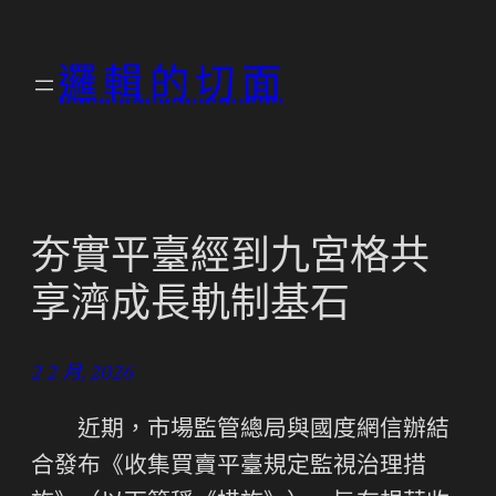
跳
至
邏輯的切面
主
要
內
容
夯實平臺經到九宮格共
享濟成長軌制基石
2 2 月, 2026
近期，市場監管總局與國度網信辦結
合發布《收集買賣平臺規定監視治理措