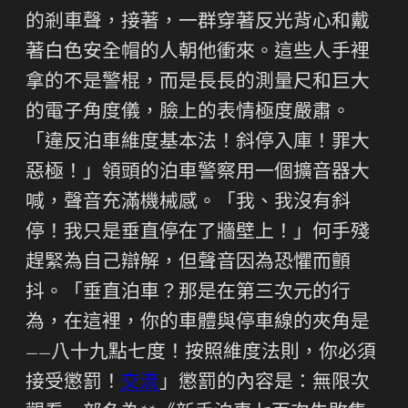
的剎車聲，接著，一群穿著反光背心和戴
著白色安全帽的人朝他衝來。這些人手裡
拿的不是警棍，而是長長的測量尺和巨大
的電子角度儀，臉上的表情極度嚴肅。
「違反泊車維度基本法！斜停入庫！罪大
惡極！」領頭的泊車警察用一個擴音器大
喊，聲音充滿機械感。「我、我沒有斜
停！我只是垂直停在了牆壁上！」何手殘
趕緊為自己辯解，但聲音因為恐懼而顫
抖。「垂直泊車？那是在第三次元的行
為，在這裡，你的車體與停車線的夾角是
——八十九點七度！按照維度法則，你必須
接受懲罰！
交流
」懲罰的內容是：無限次