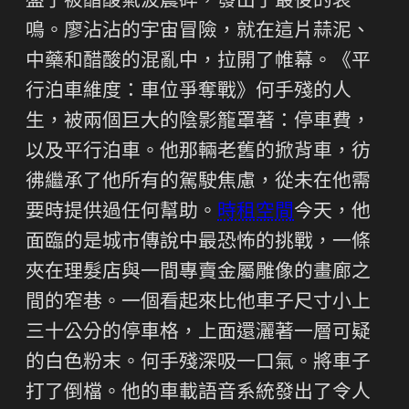
盤子被醋酸氣波震碎，發出了最後的哀
鳴。廖沾沾的宇宙冒險，就在這片蒜泥、
中藥和醋酸的混亂中，拉開了帷幕。《平
行泊車維度：車位爭奪戰》何手殘的人
生，被兩個巨大的陰影籠罩著：停車費，
以及平行泊車。他那輛老舊的掀背車，彷
彿繼承了他所有的駕駛焦慮，從未在他需
要時提供過任何幫助。
時租空間
今天，他
面臨的是城市傳說中最恐怖的挑戰，一條
夾在理髮店與一間專賣金屬雕像的畫廊之
間的窄巷。一個看起來比他車子尺寸小上
三十公分的停車格，上面還灑著一層可疑
的白色粉末。何手殘深吸一口氣。將車子
打了倒檔。他的車載語音系統發出了令人