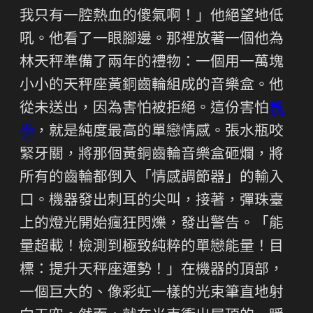
我只有一腔熱血的傻氣啊！」他絕望地低
吼。他看了一眼腳邊。那裡放著一個他為
林天秤準備了兩年的禮物：一個用一萬塊
小小的天秤座黃銅齒輪組成的音樂盒。他
從未送出，因為害怕被拒絕。這份害怕
教
學
，就是純度最高的單戀情感。張水瓶咬
緊牙關，將那個黃銅齒輪音樂盒砸爛，將
所有的齒輪都倒入「情感調節器」的輸入
口。機器發出刺耳的尖叫，接著，彈珠臺
上的燈光開始瘋狂閃爍，發出警告。「能
量超載！檢測到極致純粹的單戀能量！目
標：提升天秤座運勢！」在機器的頂部，
一個巨大的、像彩虹一樣的光束筆直地射