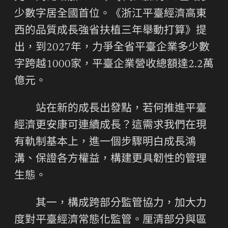
少數字居全國首位。《浙江平臺經濟高東
西的品質成長強省扶植三年舉動打算》提
出，到2027年，力爭全省平臺企業多少數
字跨越1000家，平臺企業營收總額達2.2萬
億元。
站在新的成長出發點，若何推進平臺
經濟更安康可連續成長？這需求我們在現
有軌制基本上，進一個步驟明白成長鴻
溝、保證各方權益，構建更具韌性的管理
生態。
其一，構成跨部分監管協力，加大力
度對平臺經濟常態化監管。厘清部分與區