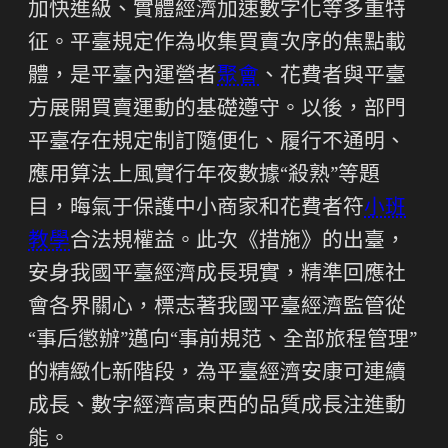
加快進級、實體經濟加速數字化等多重特
征。平臺規定作為收集買賣次序的焦點載
體，是平臺內運營者
聚會
、花費者與平臺
方展開買賣運動的基礎遵守。以後，部門
平臺存在規定制訂隨便化、履行不通明、
應用算法上風實行年夜數據“殺熟”等題
目，晦氣于保護中小商家和花費者符
小班
教學
合法規權益。此次《措施》的出臺，
安身我國平臺經濟成長現實，精準回應社
會各界關心，標志著我國平臺經濟監管從
“事后懲辦”邁向“事前規范、全部旅程管理”
的精緻化新階段，為平臺經濟安康可連續
成長、數字經濟高東西的品質成長注進動
能。