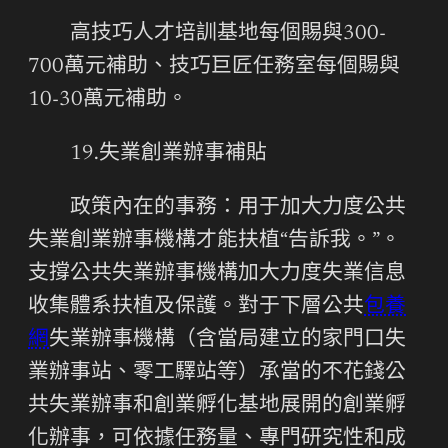
高技巧人才培訓基地每個賜與300-
700萬元補助、技巧巨匠任務室每個賜與
10-30萬元補助。
19.失業創業辦事補貼
政策內在的事務：用于加大力度公共
失業創業辦事機構才能扶植“告訴我。”。
支撐公共失業辦事機構加大力度失業信息
收集體系扶植及保護。對于下層公共
包養
網
失業辦事機構（含當局建立的家門口失
業辦事站、零工驛站等）承當的不花錢公
共失業辦事和創業孵化基地展開的創業孵
化辦事，可依據任務量、專門研究性和成