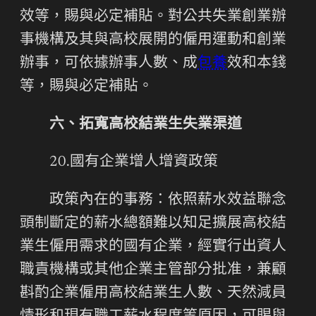
效等，賜與必定補貼。對公共失業創業辦
事機構及其與高校展開的僱用運動和創業
辦事，可依據辦事人數、成
包養
效和本錢
等，賜與必定補貼。
六、拓寬高校結業生失業渠道
20.國有企業增人增資政策
政策內在的事務：依照薪水效益聯念
頭制斷定的薪水總額難以知足擴展高校結
業生僱用需求的國有企業，經實行出資人
職責機構或其他企業主管部分批准，兼顧
斟酌企業僱用高校結業生人數、天然減員