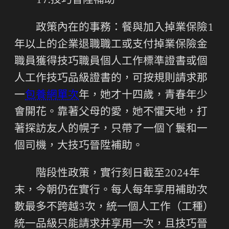
17.技巧晉陞補助
政策內在的事務：餐與加入掉業保險1
年以上的企業退職職工或支付掉業保險金
職員獲得技巧職員個人工作標準證書或個
人工作技巧品級證書的，可按規則請求那
一
包養網單次
年，她才十四歲，青春年少
會開花。靠著父母的愛，她不懼天地，打
著探訪友人的幌子，只帶了一個丫鬟和一
個司機，大技巧晉陞補助。
階段性政策，實行刻日截至2024年
末，今朝仍在實行。每人每年享用補助次
數最多不跨越3次，統一個人工作（工種）
統一品級只能請求并享用一次，且技巧晉