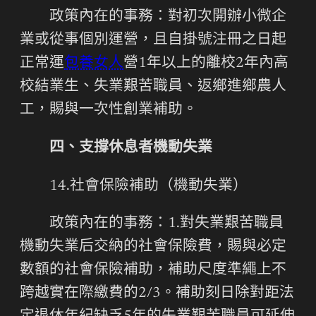
政策內在的事務：對初次開辦小微企
業或從事個別運營，且自掛號注冊之日起
正常運
包養女人
營1年以上的離校2年內高
校結業生、失業艱苦職員、返鄉進鄉農人
工，賜與一次性創業補助。
四、支撐休息者機動失業
14.社會保險補助（機動失業）
政策內在的事務：1.對失業艱苦職員
機動失業后交納的社會保險費，賜與必定
數額的社會保險補助，補助尺度準繩上不
跨越實在際繳費的2/3。補助刻日除對距法