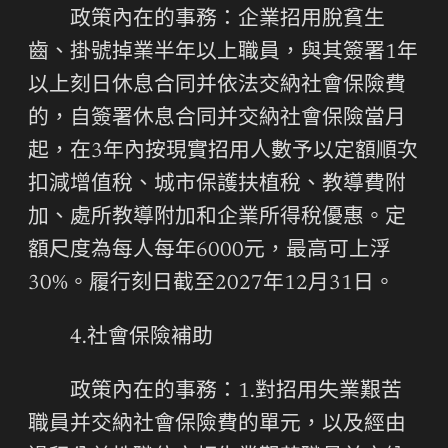
政策內在的事務：企業招用脫貧生
齒、掛號掉業半年以上職員，與其簽署1年
以上刻日休息合同并依法交納社會保險費
的，自簽署休息合同并交納社會保險當月
起，在3年內按現實招用人數予以定額順次
扣減增值稅、城市保護扶植稅、教導費附
加、處所教導附加和企業所得稅優惠。定
額尺度為每人每年6000元，最高可上浮
30%。履行刻日截至2027年12月31日。
4.社會保險補助
政策內在的事務：1.對招用失業艱苦
職員并交納社會保險費的單元，以及經由