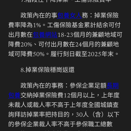
7.階段性下降掉業、工傷保險費率
政策內在的事
包養女人
務：掉業保險
費率降為1%。工傷保險基金累計結余可付
出月數在
包養網站
18-23個月的兼顧地域可
降費20%、可付出月數在24個月的兼顧地
域可降費50%。履行刻日截至2025年末。
8.掉業保險穩崗返還
政策內在的事務：參保企業足額
長期
包養
交納掉業保險費12個月以上，上年度
未裁人或裁人率不高于上年度全國城鎮查
詢拜訪掉業率把持目的，30人（含）以下
的參保企業裁人率不高于參保職工總數