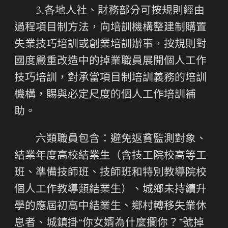
3.各地人社、財務部分可按規則經由
過程項目制方法，向培訓機構整建制購置
失業技巧培訓或創業培訓辦事，按規則對
國度嚴重改造中的掉業職員展開個人工作
技巧培訓，對承當項目制培訓義務的培訓
機構，賜與必定尺度的個人工作培訓補
助。
六類職員包含：避免返貧監測對象、
結業年度高校結業生（含技工院校高等工
班、準備技師班、技師班和特別教導院校
個人工作教導類結業生）、城鄉未持續升
學的應屆初高中結業生、鄉村轉移失業休
息者、城鎮掛“你女婿為什麼攔你？”號掉