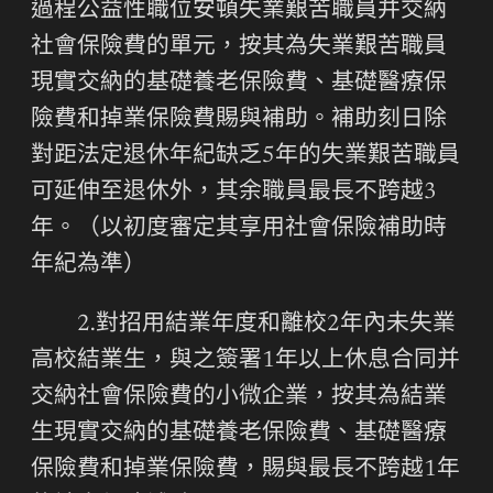
過程公益性職位安頓失業艱苦職員并交納
社會保險費的單元，按其為失業艱苦職員
現實交納的基礎養老保險費、基礎醫療保
險費和掉業保險費賜與補助。補助刻日除
對距法定退休年紀缺乏5年的失業艱苦職員
可延伸至退休外，其余職員最長不跨越3
年。（以初度審定其享用社會保險補助時
年紀為準）
2.對招用結業年度和離校2年內未失業
高校結業生，與之簽署1年以上休息合同并
交納社會保險費的小微企業，按其為結業
生現實交納的基礎養老保險費、基礎醫療
保險費和掉業保險費，賜與最長不跨越1年