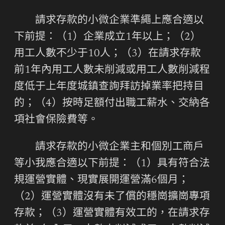
請求存款的小微企業準繩上應合適以
下前提：（1）企業成立1年以上；（2）
用工人數不少于10人；（3）在請求存款
前1年內用工人數未削減或用工人數削減程
度低于上年度城鎮查詢拜訪掉業率把持目
的；（4）按時足額付出職工薪水、交納各
項社會保險費等。
請求存款的小微企業主和個別工商戶
等小我應合適以下前提：（1）具有符合法
規運營實體、現實展開運營滿6個月；
（2）運營實體沒有未了償的穩崗擴崗專項
存款；（3）運營實體有效工的，在請求存