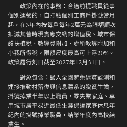
政策內在的事務：合適前提職員從事
個別運營的，自打點個別工商戶掛號當月
起，在3年內按每戶每年2萬元為限額順次
扣減其昔時現實應交納的增值稅、城市保
護扶植稅、教導費附加、處所教導附加和
小我所得稅。限額尺度最高可上浮20%。
政策履行刻日截至2027年12月31日。
對象包含：歸入全國避免返貧監測和
連接推動村落復興信息體系的脫貧生齒，
掛號掉業半年以上職員，零失業家庭、享
用城市居平易近最低生涯保證家庭休息年
紀內的掛號掉業職員，結業年度內高校結
業生。