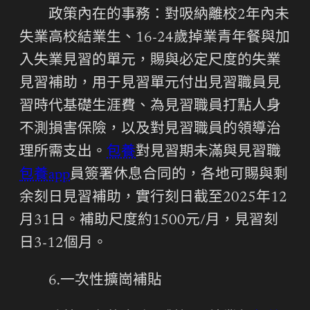
政策內在的事務：對吸納離校2年內未
失業高校結業生、16-24歲掉業青年餐與加
入失業見習的單元，賜與必定尺度的失業
見習補助，用于見習單元付出見習職員見
習時代基礎生涯費、為見習職員打點人身
不測損害保險，以及對見習職員的領導治
理所需支出。
包養
對見習期未滿與見習職
包養app
員簽署休息合同的，各地可賜與剩
余刻日見習補助，實行刻日截至2025年12
月31日。補助尺度約1500元/月，見習刻
日3-12個月。
6.一次性擴崗補貼