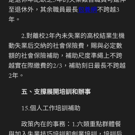
定退休年紀缺乏5年的失業艱苦職員可延伸
至退休外，其余職員最長
包養網
不跨越3
年。
2.對離校2年內未失業的高校結業生機
動失業后交納的社會保險費，賜與必定數
額的社會保險補助，補助尺度準繩上不跨
越實在際繳費的2/3，補助刻日最長不跨越
2年。
五、支撐展開培訓和辦事
15.個人工作培訓補助
政策內在的事務：1.六類重點群體餐
與加入失業技巧培訓和創業培訓，培訓后