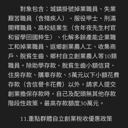
對象包含：城鎮掛號掉業職員、失業
艱苦職員（含殘疾人）、服役甲士、刑滿
開釋職員、高校結業生（含年夜先生村官
和留學回國粹生）、化解多餘產能企業職
工和掉業職員、返鄉創業農人工、收集商
戶、脫貧生齒、鄉村自立創業農人等10類
職員。除助學存款、脫貧生齒小額信貸、
住房存款、購車存款、5萬元以下小額花費
存款（含信譽卡花費）以外，請求人提交
創業擔保存款時，自己及配頭無其他存款
階段性政策。最高存款額度30萬元。
11.重點群體自立創業稅收優惠政策