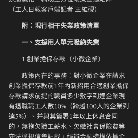
媒體感化，構成全方位政策宣揚矩陣。
（工人日報客戶端記者 王維硯）
附：現行相干失業政策清單
一、支撐用人單元吸納失業
1.創業擔保存款（小微企業）
政策內在的事務：對小微企業在請求
創業擔保存款前1年內新招用合適創業擔保
存款請求前提的職員多少數字到達企業現
有退職職工人數10%（跨越100人的企業到
達5%）、并與其簽署1年以上休息合同
的，無拖欠職工薪水、欠繳社會保險費等
守法違規信譽記載，經辦金融機構依據企