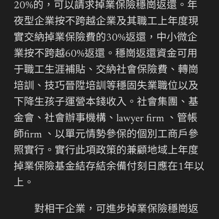
20%的，可以請求掉業保險穩崗返還。年
夜型企業按不跨越企業及其職工上年度現
實交納掉業保險費的30%返還，中小微企
業按不跨越60%返還。穩崗返還資金可用
于職工生涯補貼、交納社會保險費、轉崗
培訓、技巧晉陞培訓等穩固失業職位以及
下降生孩子運營本錢收入。社會集團、基
金會、社會辦事機構、lawyer firm 、管帳
師firm 、以單元情勢參保的個別工商戶參
照實行。實行此項政策的兼顧地域上年度
掉業保險基金結存結余備付刻日應在1年以
上。
對相干企業，可進步掉業保險穩崗返