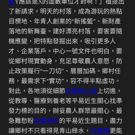
薦
Y應該是X的虛數單位才對啊！」植提出
了新請求。明天的村落，成為游玩的熱點
目標地、年青人創業的“新搖籃”、新財產
落地的新舞臺。建好漂亮村落，要害要隨
機應變，把特點發掘出來，吸引更多人
才、企業落戶。中心一號文件也明白，要
從鄉村現實動身，充足尊敬農人意愿，防
止政策履行“一刀切”、層層加碼。鄉村任
務，最需求下“實功”，容不得半點虛功。
對此，各地須從細節
包養甜心網
上切進，
從教導、醫療到養老等平易近生關心找準
發力標的目的，辦妥農人群眾最關心、最
急難愁盼
包養條件
的平易近生題目，盡力
讓鄉村不只看得見青山綠水，
包養網
更能