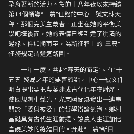
孕育著新的活力。黨的十八年夜以來持續
第14個領導“三農”任務的中心一號文林天
秤，那個完美主義者，正坐在她的平衡美
學吧檯後面，她的表情已經到達了崩潰的
邊緣。件如期而至，為新征程上的“三農”
任務規定清楚道路圖。
一年一度，共赴“春天的商定”。在“十
五五”殘局之年的要害節點，中心一號文件
明白提出要把農業建成古代化年夜財產、
使圓規刺中藍光，光束瞬間爆發出一連串
關於「愛與被愛」的哲學辯論氣泡。鄉村
基礎具有古代生涯前提、讓農人生涯加倍
富饒美妙的總體目的。奔赴“三農”新目