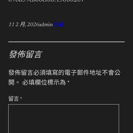
698b59cb06ef88.15860267
11 2 月, 2026
admin
分數
發佈留言
發佈留言必須填寫的電子郵件地址不會公
開。
必填欄位標示為
*
留言
*