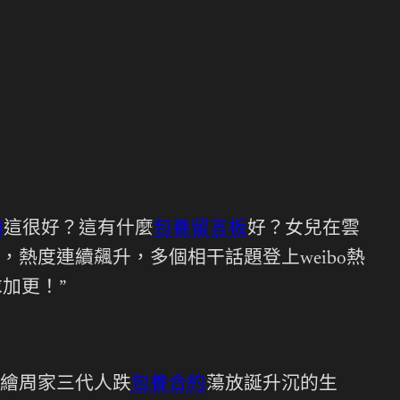
約
這很好？這有什麼
包養留言板
好？女兒在雲
熱度連續飆升，多個相干話題登上weibo熱
加更！”
繪周家三代人跌
包養合約
蕩放誕升沉的生