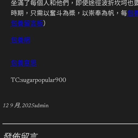
坐滿了每個人和他們，即使途徑波折坎坷也
時期，只需以奮斗為槳，以崇奉為帆，每
包
包養留言板
）
包養網
包養意思
TC:sugarpopular900
12 9 月, 2025
admin
發佈留言