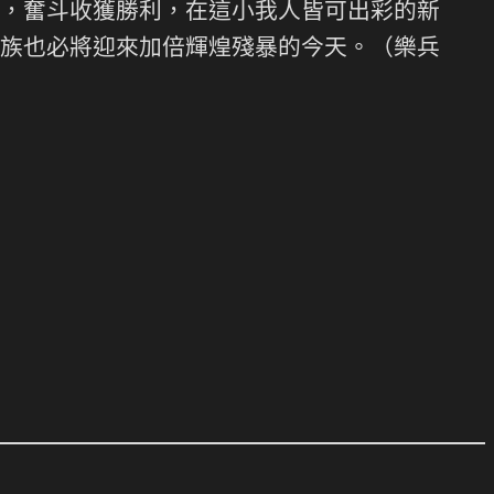
，奮斗收獲勝利，在這小我人皆可出彩的新
族也必將迎來加倍輝煌殘暴的今天。（樂兵