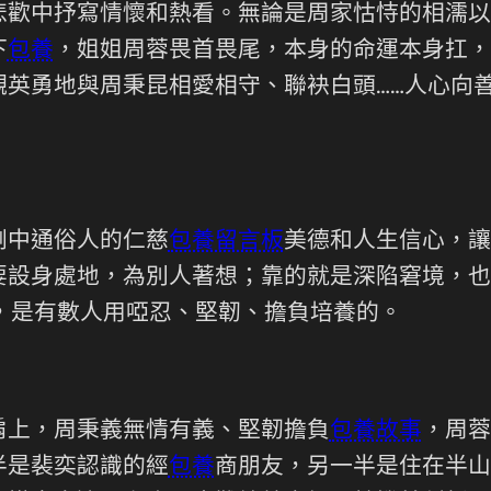
中抒寫情懷和熱看。無論是周家怙恃的相濡以
下
包養
，姐姐周蓉畏首畏尾，本身的命運本身扛，
觀英勇地與周秉昆相愛相守、聯袂白頭……人心向善
中通俗人的仁慈
包養留言板
美德和人生信心，讓
要設身處地，為別人著想；靠的就是深陷窘境，也
，是有數人用啞忍、堅韌、擔負培養的。
上，周秉義無情有義、堅韌擔負
包養故事
，周蓉
半是裴奕認識的經
包養
商朋友，另一半是住在半山