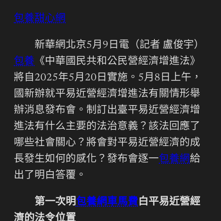
包養甜心網
新華網北京5月9日電（記者 盧俊宇）
包養
《中華國民共和公民營經濟增進法》
將自2025年5月20日實施。5月8日上午，
國新辦就平易近營經濟增進法有關情形舉
辦消息發布會。制訂出臺平易近營經濟增
進法有什么主要的法治意義？該法回應了
哪些社會關心？將會對平易近營經濟的成
長發生如何的感化？發布會逐一
包養網
給
出了明白答覆。
第一次明
包養網車馬費
白平易近營經
濟的法令位置