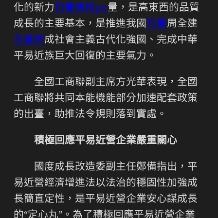
化的新力
包養價格ptt
量，是高東西的品質
成長的主要基本，是推進我國
包養
周全建
包養網
成社會主義古代化強國、完成中華
平易近族巨大回復的主要氣力。
全國工商聯副主席方光華表現，全國
工商聯將共同本能機能部分加速配套政策
的出臺，助推法令規則落到實處。
積極回應平易近營企業嚴重關心
國度成長改造委副主任鄭備指出，平
易近營經濟增進法以法治的穩固性加強成
長簡直定性，是平易近營企業安心謀成長
的“定心丸”。為了積極回應平易近營企業