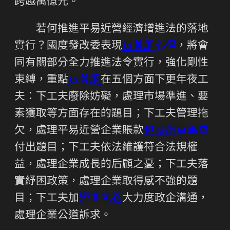
跨越萬億元。
若何推進平易近營經濟增進法的落地
實行？國度發改委表現
包養網心得
，將會
同有關部分全力推進法令實行，強化剛性
束縛，重點
包養網
在五個方面下更年夜工
夫：下工夫廢除妨礙，處理市場準進、要
素獲取等方面存在的題目；下工夫管理拖
欠，處理平易近營企業賬款
包養網車馬費
付出題目；下工夫依法維護符合法規權
益，處理企業成長的后顧之憂；下工夫落
實紓困政策，處理企業取得感不強的題
目；下工夫加
短期包養
大力度政企溝通，
處理企業公道訴求。