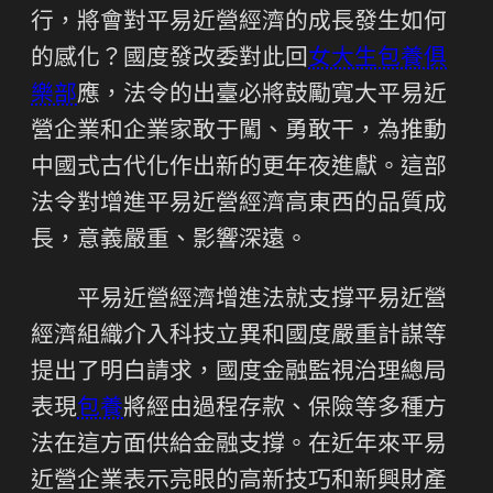
行，將會對平易近營經濟的成長發生如何
的感化？國度發改委對此回
女大生包養俱
樂部
應，法令的出臺必將鼓勵寬大平易近
營企業和企業家敢于闖、勇敢干，為推動
中國式古代化作出新的更年夜進獻。這部
法令對增進平易近營經濟高東西的品質成
長，意義嚴重、影響深遠。
平易近營經濟增進法就支撐平易近營
經濟組織介入科技立異和國度嚴重計謀等
提出了明白請求，國度金融監視治理總局
表現
包養
將經由過程存款、保險等多種方
法在這方面供給金融支撐。在近年來平易
近營企業表示亮眼的高新技巧和新興財產