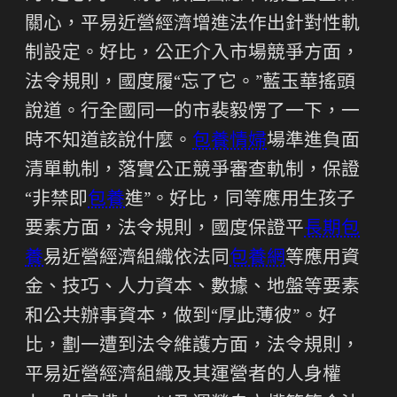
關心，平易近營經濟增進法作出針對性軌
制設定。好比，公正介入市場競爭方面，
法令規則，國度履“忘了它。”藍玉華搖頭
說道。行全國同一的市裴毅愣了一下，一
時不知道該說什麼。
包養情婦
場準進負面
清單軌制，落實公正競爭審查軌制，保證
“非禁即
包養
進”。好比，同等應用生孩子
要素方面，法令規則，國度保證平
長期包
養
易近營經濟組織依法同
包養網
等應用資
金、技巧、人力資本、數據、地盤等要素
和公共辦事資本，做到“厚此薄彼”。好
比，劃一遭到法令維護方面，法令規則，
平易近營經濟組織及其運營者的人身權