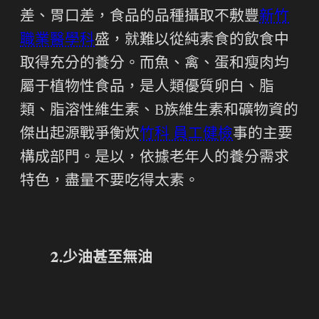
差、胃口差，食品的品種攝取不敷豐
新竹
職業醫學科
盛，就難以從純素食的飲食中
取得充分的養分。而魚、禽、蛋和瘦肉均
屬于植物性食品，是人類優質卵白、脂
類、脂溶性維生素、B族維生素和礦物資的
傑出起源戰爭衡炊
竹科 員工健檢
事的主要
構成部門。是以，依據老年人的養分需求
特色，盡量不要吃得太素。
2.少油甚至無油