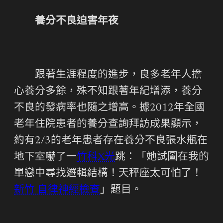
養分不良迫害年夜
跟著生涯程度的進步，良多老年人擔
心養分多餘，殊不知跟著年紀增添，養分
不良的發病率也隨之增高。據2012年全國
老年住院患者的養分查詢拜訪成果顯示，
約有2/3的老年患者存在養分不良張水瓶在
地下室嚇了一
竹科X光
跳：「她試圖在我的
單戀中尋找邏輯結構！天秤座太可怕了！
新竹 自律神經檢查
」題目。