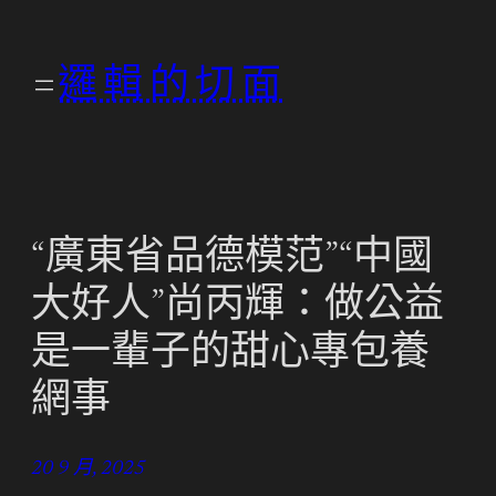
跳
至
邏輯的切面
主
要
內
容
“廣東省品德模范”“中國
大好人”尚丙輝：做公益
是一輩子的甜心專包養
網事
20 9 月, 2025