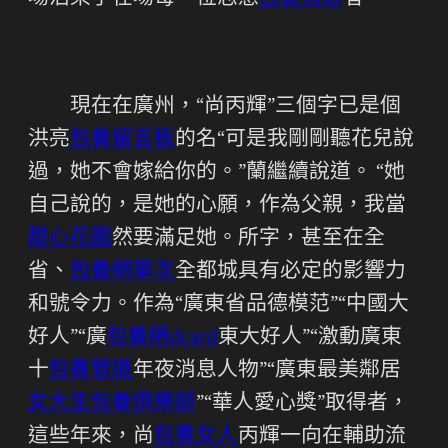
現在在廣州，“尚丙輝”三個字已是個
洪亮
包養留言板
的名“可是我剛剛聽花兒說
過，她不會嫁給你的。”蘭繼續說道。 “她
自己說的，是她的心願，作為父親，我當
甜心花園
然要滿足她。所字，甚至在全
省、
包養網單次
全都城具有必定的影響力
和號令力。作為“廣東省品德模范”“中國大
好人”“廣
包養網dcard
東大好人”“激動廣東
十
包養管道
年夜消息人物”“廣東最美鄰居
女大生包養俱樂部
”“華人愛心獎”取得者，
這些年來，尚
包養女人
丙輝一向在輔助流