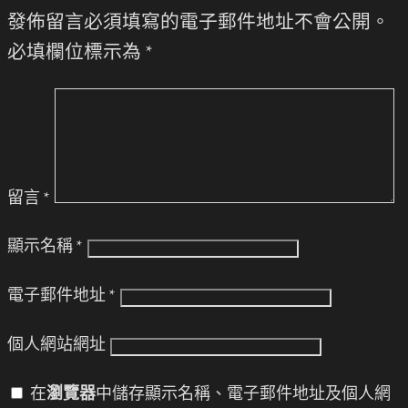
發佈留言必須填寫的電子郵件地址不會公開。
必填欄位標示為
*
留言
*
顯示名稱
*
電子郵件地址
*
個人網站網址
在
瀏覽器
中儲存顯示名稱、電子郵件地址及個人網