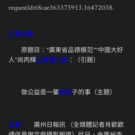
requestId:68cae363375913.16472038.
包養故事
原題目：“廣東省品德模范”“中國大好
人”尚丙輝
包養甜心網
：（引題）
做公益是一輩
包養
子的事（主題）
包養
廣州日報訊 （全媒體記者肖歡歡