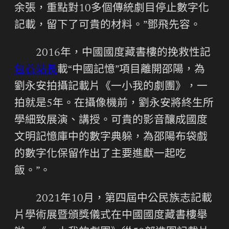
余張，重點對10多個傳統劇目停止數字化
記載，留下了可貴的材料。”鄧飛先容。
2016年，中國國度藏書樓的挽救性記
包養站長
載“中國記憶”項目離開邵陽，為
劉永安拍攝記載片《一小我的劇團》，一
拍就是5年。在攝像機前，劉永安將終生所
學細致展演、講授。可貴的影音釀成國度
文明記憶庫中的數字典躲，為邵陽布袋戲
的數字化保留作出了主要進獻一起吃
飯。”。
2021年10月，第四屆中公民族志記載
片學術展暨頒獎儀式在中國國度藏書樓舉