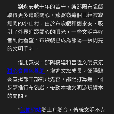
劉永安數十年的苦守，讓邵陽布袋戲
取得更多追蹤關心。燕窩嶺這個已經寂寂
無聞的小山村，由於布袋戲和劉永安，吸
引了外界追蹤關心的眼光，一些文明喜好
者到此看望。布袋戲已成為邵陽一張閃亮
的文明手刺。
借此契機，邵陽構建和晉陞文明氣氛
甜心寶貝包養網
，增進文旅成長。邵陽縣
委宣揚部干部劉飛先容，邵陽打算進一個
步驟推行布袋戲，帶動本地文明游玩資本
的開闢。
“
包養網站
鄉土有鄉音，傳統文明不克