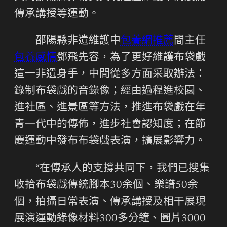
傳承講授等運動。
邵陽縣非遺維護中
包養網推薦
間主任
包養感情
鄧飛先容，為了更好維護布袋戲
這一非遺身手，中間從多方面采取辦法：
錄制布袋戲的音錄像；經由過程進校園、
進社區、進景區等方法，推進布袋戲在年
青一代中的傳佈，進步社會認知度；在節
慶運動中發布布袋戲表演，擴展影響力。
“在傳承人的支撐共同下，我們已搜集
收拾布袋戲傳統腳本30余個、樂譜50余
個，拍攝日常表演、傳承講授及相干展現
展演運動錄像材料300多分鐘、圖片3000