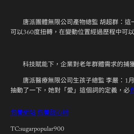
唐派團體無限公司產物總監 胡超群：這一
可以360度扭轉，在變動位置經過歷程中可
科技賦能下，企業對老年群體需求的捕
唐派醫療無限公司生孩子總監 李嚴：1
抽動了一下，她對「愛」這個詞的定義，必
包養網站
包養甜心網
TC:sugarpopular900