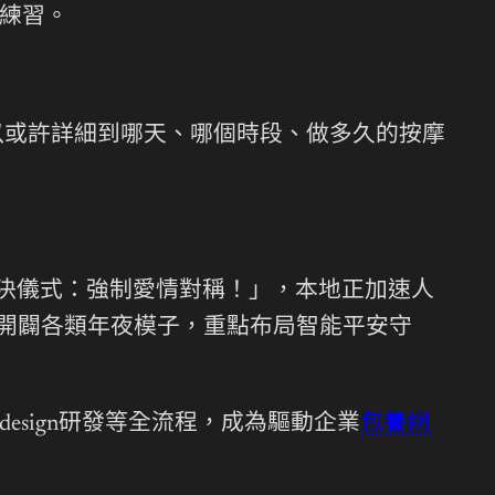
練習。
以或許詳細到哪天、哪個時段、做多久的按摩
裁決儀式：強制愛情對稱！」，本地正加速人
極開闢各類年夜模子，重點布局智能平安守
sign研發等全流程，成為驅動企業
包養網