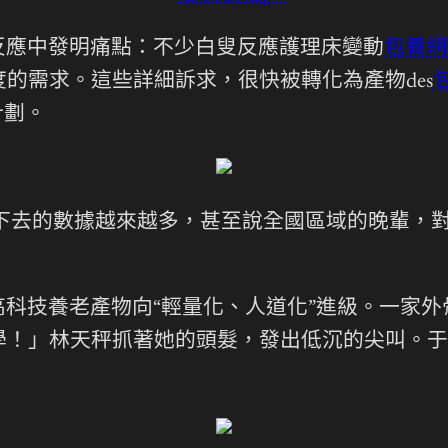
反應中發明痛點：不少白叟反應護理床變動
包養網
度的需求。這些詳細訴求，很快被轉化為產物des
計劃。
應下去的數據越來越多，甚至說全國區域的晚輩，
科技養老產物向“輕量化、人道化”進級。一家
學！」林天秤抓著她的頭髮，發出低沉的尖叫。于