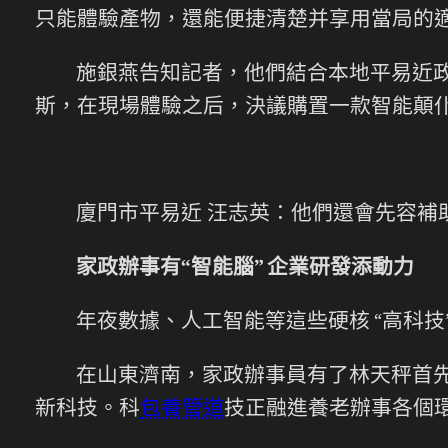
只能體驗產物，還能便捷清楚并享用當局的
施銀燕告知記者，他們結合本地平易近
斯，在現場體驗之后，決議購置一款智能顛
廈門市平易近 汪志英：他們還會先容補
家政辦事有“智能腦” 企業研發添動力
年夜數據、人工智能等這些硬核 “高科
在山東濟南，家政辦事員有了林天秤首
新科技。科
包養管道
技正融進養老辦事各個