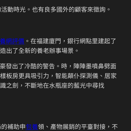
的活動時光。也有良多國外的顧客來徵詢。
養網評價
。在福建廈門，銀行網點里建起了
造出了全新的養老辦事場景。
豪發出了冷酷的警告。時，陣陣墨噴鼻劈面
樣板房更具吸引力，智能顛仆探測儀、居家
識之劍，不斷地在水瓶座的藍光中尋找
局的補助申
包養
領、產物展銷的平臺對接，不