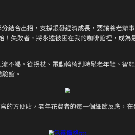
部分結合出招，支撐銀發經濟成長，要讓養老辦事
始！失敗者，將永遠被困在我的咖啡館裡，成為
人流不竭。從拐杖、電動輪椅到時髦老年鞋、智能
體驗館。
手寫的方便貼，老年花費者的每一個細節反應，在
包養價格ptt