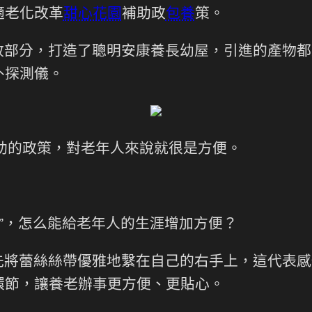
適老化改革
甜心花園
補助政
包養
策。
政部分，打造了聰明安康養長幼屋，引進的產物都
仆探測儀。
助的政策，對老年人來說就很是方便。
技”，怎么能給老年人的生涯增加方便？
先將蕾絲絲帶優雅地繫在自己的右手上，這代表感
環節，讓養老辦事更方便、更貼心。