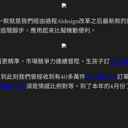
款就是我們經由過程AIdesign改革之后最新
以追隨腳步，應用起來比擬機動便利。
獲更精準，市場競爭力連續晉陞，生孩子訂
包養軟
月到此刻我們曾經收到有40多萬件
包養網dcard
訂
包養網心得
須是情感比例對等。到了本年的4月份