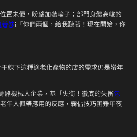
位置未便，盼望加裝輪子；部門身體高峻的
包養妹
i「你們兩個，給我聽著！現在開始，你
對于線下這種適老化產物的店的需求仍是蠻年
外骨骼機械人企業，基「失衡！徹底的失衡
包
老年人佩帶應用的反應，霸佔技巧困難年夜