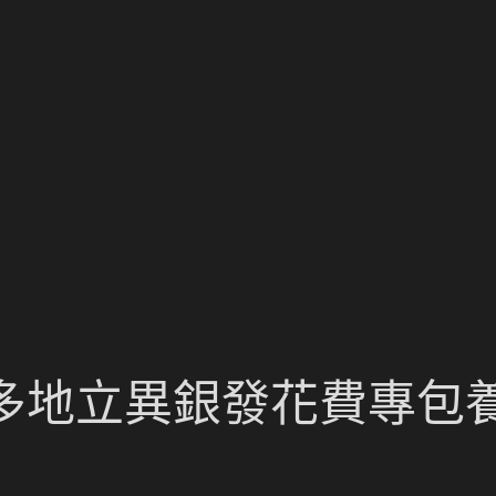
 多地立異銀發花費專包