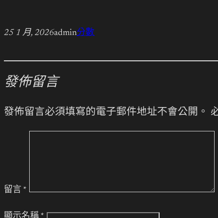
25 1 月, 2026
admin
分數
發佈留言
發佈留言必須填寫的電子郵件地址不會公開。
留言
*
顯示名稱
*