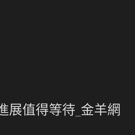
進展值得等待_金羊網