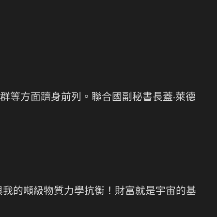
群等方面躋身前列。聯合國副秘書長蓋·萊德
與我的噸級物質力學抗衡！財富就是宇宙的基