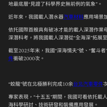
地最底層“見證了科學界史無前例的氣象”。
近年來，我國載人潛水器
汽車材料
應用場景
依托國際首艘具有破冰才能的載人深潛作業母
深潛科考，將我國載人深潛從“全海深”拓展至
截至2025年末，我國“深海懦夫”號、“奮斗者
件
衝破2000次。
“蛟龍”號在北極勝利完成10余
台北汽車零件
專家表現，“十五五”期間，我國可看依托載
海科學研討、技術研發和裝備應用發展。