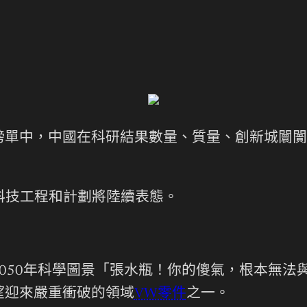
榜單中，中國在科研結果數量、質量、創新城闤闠
。
的科技工程和計劃將陸續表態。
050年科學圖景「張水瓶！你的傻氣，根本無法
望迎來嚴重衝破的領域
VW零件
之一。