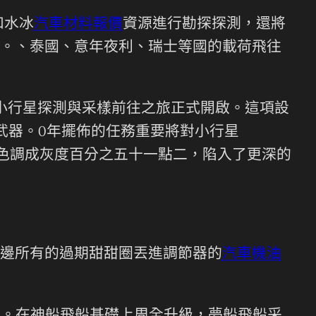
和水冰
汽車材料報價
資源進行勘探探測，還將
。、泰國、意年夜利、瑞士等國的載荷飛往
小行星探測與采樣前往之旅正式開啟。這項設
武器。0年擺佈的任務重要將對小行星
將藍色調成灰度百分之五十一點二，陷入了更深的
邊所有的過期甜甜圈丟進調節器的
汽車機油