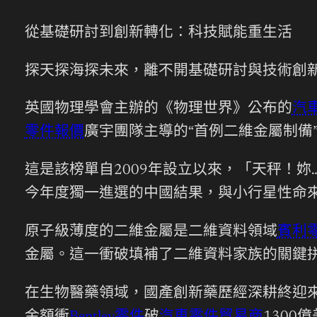
從基礎研討到創新轉化：科技賦能重生活
探天探海探未來，離不開基礎研討與技術創新
英國物理學會主辦的《物理世界》公布的
汽
零件報價
廣宇團隊主導的“首例二維金屬制備
這是該榜單自2009年設立以來，「天秤！
今年度獨一進選的中國結果，與小行星性命
原子級薄度的二維金屬是二維資料領域
賓利
金屬。這一衝破填補了二維資料家族的關鍵
在生物醫藥領域，國產創新藥歷經深耕終迎來