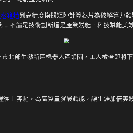
億美元，均創歷史新高。
，
水箱精
到高精度模擬矩陣計算芯片為破解算力難
景……不論是技術創新還是產業賦能，科技賦能美
州市北部生態新區機器人產業園，工人檢查即將下
的途徑上奔馳，為高質量發展賦能，讓生涯加倍美