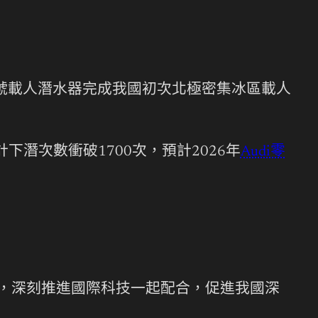
”號載人潛水器完成我國初次北極密集冰區載人
下潛次數衝破1700次，預計2026年
Audi零
次，深刻推進國際科技一起配合，促進我國深