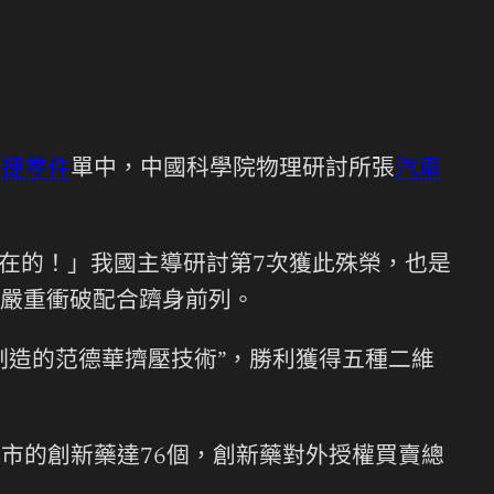
時捷零件
單中，中國科學院物理研討所張
汽車
在在的！」我國主導研討第7次獲此殊榮，也是
嚴重衝破配合躋身前列。
制造的范德華擠壓技術”，勝利獲得五種二維
上市的創新藥達76個，創新藥對外授權買賣總