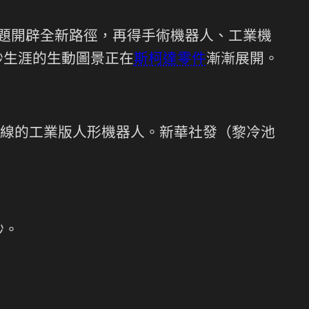
題開辟全新路徑，再得手術機器人、工業機
妙生涯的生動圖景正在
斯柯達零件
漸漸展開。
線的工業版人形機器人。新華社發（黎冷池
妙。