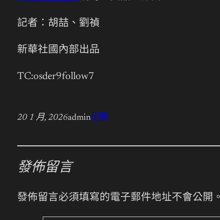
記者：胡喆、劉禎
新華社國內部出品
TC:osder9follow7
20 1 月, 2026
admin
分數
發佈留言
發佈留言必須填寫的電子郵件地址不會公開