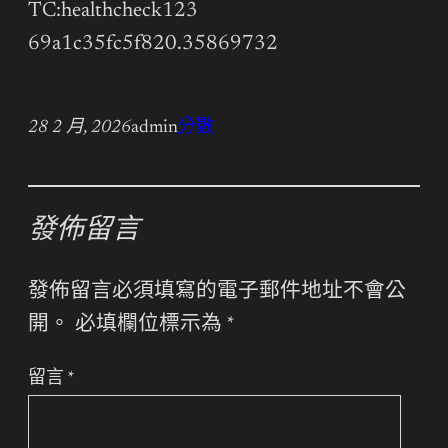
TC:healthcheck123
69a1c35fc5f820.35869732
28 2 月, 2026
admin
分數
發佈留言
發佈留言必須填寫的電子郵件地址不會公
開。
必填欄位標示為
*
留言
*