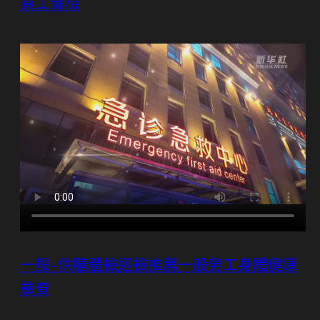
員工健檢
一般+供膳體檢
巡檢推薦
一般勞工身體健康
檢查