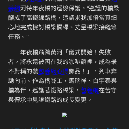
養網
河特年夜橋的巡檢保護。“巡護的橋梁
釀成了高鐵線路橋，這請求我加倍當真細
心地完成檢討橋梁欄桿、丈量橋梁接縫等
任務。”
年夜橋飛跨黃河「儀式開始！失敗
者，將永遠被困在我的咖啡館裡，成為最
不對稱的裝
包養網心得
飾品！」，列車奔
馳向前。作為橋隧工，馬瑞祥、白宇泰與
橋為伴，巡護著鐵路橋梁，
包養網
在苦守
與傳承中見證鐵路的成長變更。