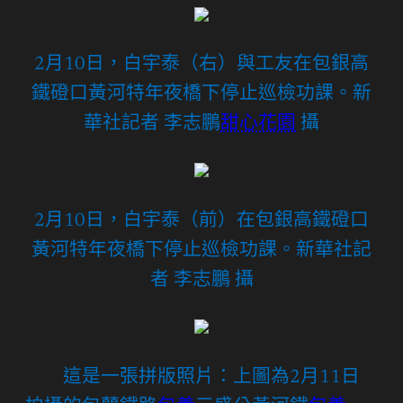
2月10日，白宇泰（右）與工友在包銀高
鐵磴口黃河特年夜橋下停止巡檢功課。新
華社記者 李志鵬
甜心花園
攝
2月10日，白宇泰（前）在包銀高鐵磴口
黃河特年夜橋下停止巡檢功課。新華社記
者 李志鵬 攝
這是一張拼版照片：上圖為2月11日