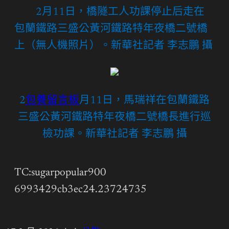
2月11日，橋隧工人功課停止后走在
包蘭鐵路三盛公黃河鐵路特年夜橋二號橋
上（無人機照片）。新華社記者 李志鵬 攝
2
包養留言板
月11日，馬瑞祥在包蘭鐵路
三盛公黃河鐵路特年夜橋二號橋長進行巡
檢功課。新華社記者 李志鵬 攝
TC:sugarpopular900
6993429cb3ec24.23724735