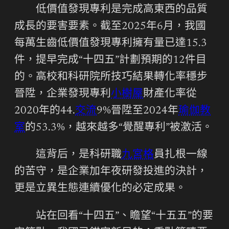
低價值發現專利是完成高東西的品質
成長的要害要素。截至2025年6月，我國
每萬生齒低價值發現專利擁有量已達15.3
件，提早完成“十四五”計劃預期的12件目
的。高校和科研院所技巧結果轉化率穩步
晉陞，企業發現專利
小樹屋
財產化率從
2020年的44.
交流
9%晉陞至2024年
瑜伽教
室
的53.3%，越來越多“覺醒專利”被激活。
這背后，是科研職
九宮格
員扎根一線
的苦守，是企業加年夜研發投進的決計，
更是立異生態連續優化的必定成果。
站在回看“十四五”、瞻望“十五五”的要