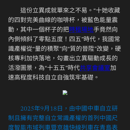
這份立異成就單來之不易。“十她收藏
的四對完美曲線的咖啡杯，被藍色能量震
動，其中一個杯子的把
時租場地
手竟然向
內側傾斜了零點五度！四五”時代，我國常
識產權從“量的積聚”向“質的晉陞”改變，硬
核專利加快落地，勾畫出立異驅動成長的
活潑圖景，為“十五五”時代
共享會議室
加
速高程度科技自立自強筑牢基礎。
2025年9月18日，由中國中車自立研
制且擁有完整自立常識產權的首列中國尺
度智能市域列車暨京雄快線列車在青島表