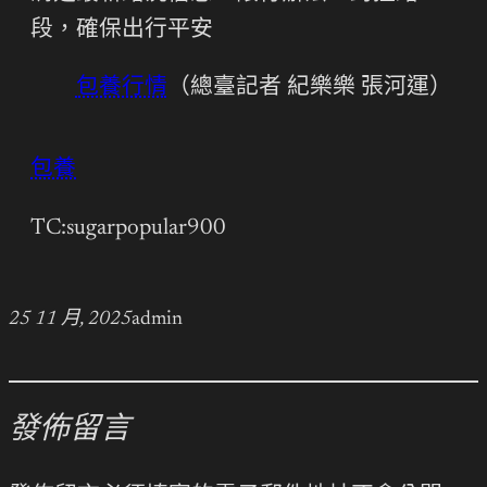
段，確保出行平安
包養行情
（總臺記者 紀樂樂 張河運）
包養
TC:sugarpopular900
25 11 月, 2025
admin
發佈留言