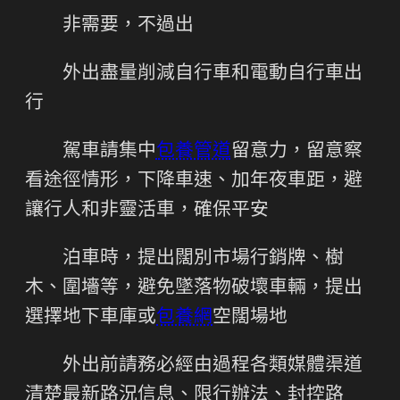
非需要，不過出
外出盡量削減自行車和電動自行車出
行
駕車請集中
包養管道
留意力，留意察
看途徑情形，下降車速、加年夜車距，避
讓行人和非靈活車，確保平安
泊車時，提出闊別市場行銷牌、樹
木、圍墻等，避免墜落物破壞車輛，提出
選擇地下車庫或
包養網
空闊場地
外出前請務必經由過程各類媒體渠道
清楚最新路況信息、限行辦法、封控路