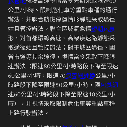
包養網
機場高速視情當令先期采取限速60
公里/小時、限制危化車等重點車種的通行
辦法，并聯合航班停運情形靜態采取途徑
姑且管控辦法。聯合區域氣象情
短期包養
形，對首都環線高速、高架疾速路靜態采
取途徑姑且管控辦法；對于城區途徑、國
省市道等其余途徑，視情當令采取下降限
速辦法（限速80公里/小時路段下降至限速
60公里/小時，限速70
包養網評價
公里/小
時路段下降至限速50公里/小時，限
包養網
速60公里/小時路段下降至限速40公里/小
時），并視情采取限制危化車等重點車種
上路行駛辦法。