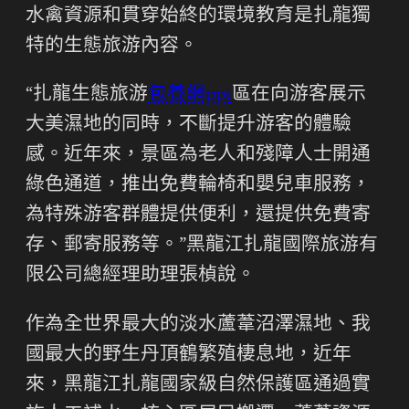
水禽資源和貫穿始終的環境教育是扎龍獨
特的生態旅游內容。
“扎龍生態旅游
包養網ppt
區在向游客展示
大美濕地的同時，不斷提升游客的體驗
感。近年來，景區為老人和殘障人士開通
綠色通道，推出免費輪椅和嬰兒車服務，
為特殊游客群體提供便利，還提供免費寄
存、郵寄服務等。”黑龍江扎龍國際旅游有
限公司總經理助理張楨說。
作為全世界最大的淡水蘆葦沼澤濕地、我
國最大的野生丹頂鶴繁殖棲息地，近年
來，黑龍江扎龍國家級自然保護區通過實