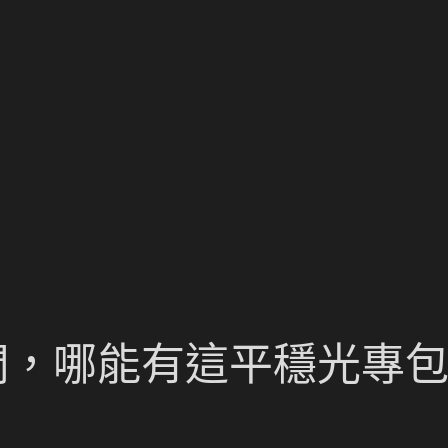
們，哪能有這平穩光專包