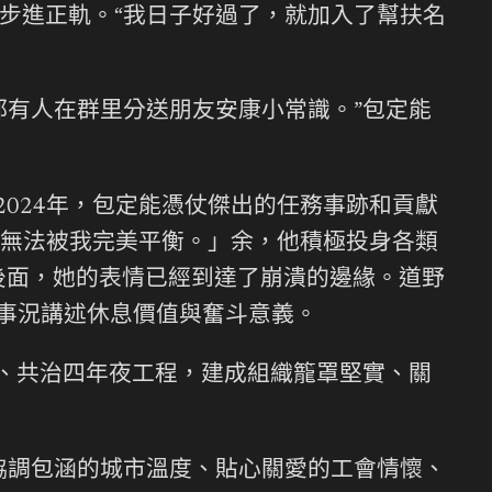
步進正軌。“我日子好過了，就加入了幫扶名
都有人在群里分送朋友安康小常識。”包定能
2024年，包定能憑仗傑出的任務事跡和貢獻
無法被我完美平衡。」余，他積極投身各類
後面，她的表情已經到達了崩潰的邊緣。道野
的事況講述休息價值與奮斗意義。
能、共治四年夜工程，建成組織籠罩堅實、關
協調包涵的城市溫度、貼心關愛的工會情懷、