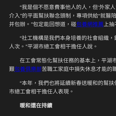
“我是個不愿意費事他人的人，但‘外家
介入”的平面幫扶聯念頭制，專項供給“就醫陪
并包辦。”包定能回想道，碰
包養網推薦
上抽
“社工機構是我們本身培養的社會組織，
人次。”平湖市總工會相干擔任人說。
在工會常態化幫扶任務的基本上，平湖
艱
包養俱樂部
苦職工家庭中損失休息才能的職
“本年，我們也將延續新春送暖和的幫扶傳
市總工會相干擔任人表現。
暖和還在持續