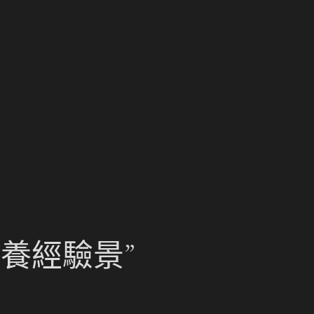
養經驗景”