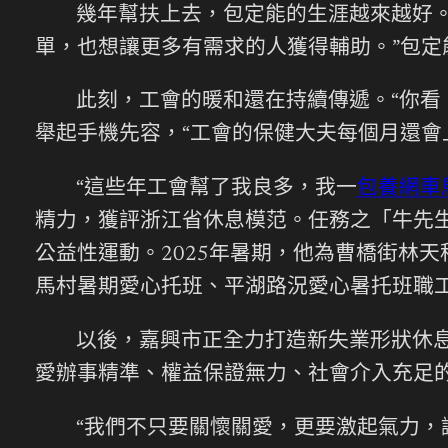
幾年幫扶上去，包定能的生涯越來越好
單，也想讓更多有需求的人獲得輔助。”包定
此刻，工會的暖和還在持續傳遞。“你看
舉起手機先容，“工會的保健大夫每個月還會
“這些年工會幫了我良多，我一
包養網車
精力，獲評浙江省休息模范。任務之「牛先
公益性運動。2025年暑期，他為曹橋街林
馬村暑期愛心托班、平湖路況愛心暑托班職工
以後，嘉興市正全力打造新失業形狀休息
愛辦事精準、權益保證無力、社會介入充足
“我們不只要關懷關愛，更要激起氣力，