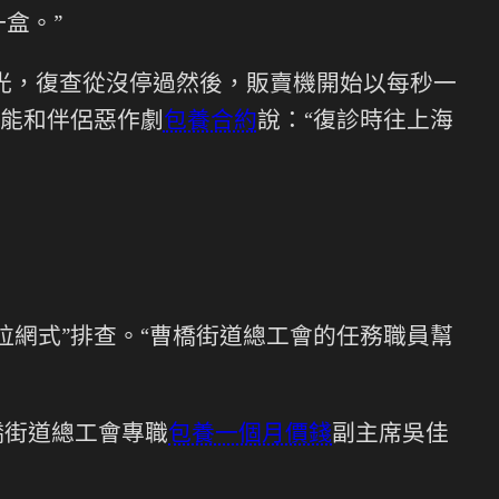
盒。”
光，復查從沒停過然後，販賣機開始以每秒一
能和伴侶惡作劇
包養合約
說：“復診時往上海
拉網式”排查。“曹橋街道總工會的任務職員幫
橋街道總工會專職
包養一個月價錢
副主席吳佳