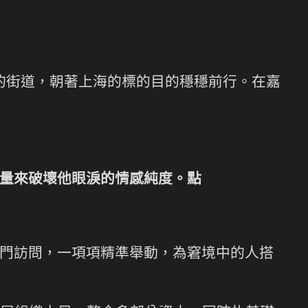
晨的街道，朝著上海的標的目的穩穩前行。在嘉
量來破壞他眼淚的情感純度。點
門訪問，一項項精準舉動，為窘境中的人搭