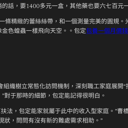
的話，要1400多元一盒，其他藥也要六七百元一
：一條精緻的蕾絲絲帶，和一個測量完美的圓規。
像金色蝗蟲一樣飛向天空。。包定
包養一個月價錢
會組織樹立常態化訪問機制，深刻職工家庭展開“
。”對于那時的細節，包定能記得很明白。
類幫扶法，包定能家就屬于此中的收入型家庭。”曹
現狀，問問有沒有新的難處需求相助。”