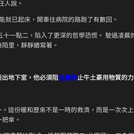
任人說。
定能就已起床，開車往病院的路跑了有數回。
之五十一點二，陷入了更深的哲學恐慌。 駛過凌
巷陌里，靜靜續寫著。
衝出地下室，他必須阻
包養網
止牛土豪用物質的力
一。這份暖和歷來不是一時的救濟，而是一次次上
一把傘。