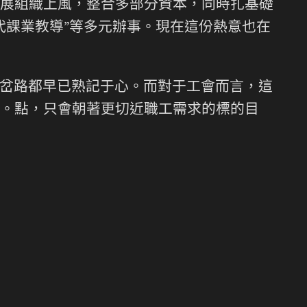
施展組織上風，整合多部分資本，同時扎基礎
“後代課業教導”等多元辦事。現在這份熱意也在
岔路都早已熟記于心。而對于工會而言，這
。點，只會朝著更切近職工需求的標的目