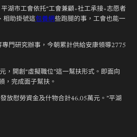
，平湖市工會依托“工會兼顧+社工承接+志愿者
、相助掛號這
包養網
些跑腿的事，工會也能一
專門研究辦事，今朝累計供給安康領導2775
元，開創“虛擬職位”這一幫扶形式。即面向
認領，完成面子幫扶。
放慰勞資金及什物合計46.05萬元。”平湖