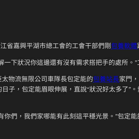
浙江省嘉興平湖市總工會的工會干部們剛
包養軟體
解一下狀況你這邊還有沒有需求搭把手的處所。”
亞太物流無限公司車隊長包定能的
包養站長
家門，
日子，包定能眉眼伸展，直說“狀況好太多了”
有你們，我們家哪能有此刻這平穩光景。”包定能