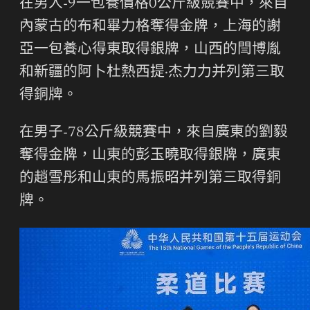
在男人-9一包養價格0公斤級競賽中，來自
內蒙古的布和畢力格奪得金牌，上海的謝
亞一包養心得東取得銀牌，山西的閆博胤
和新疆的阿卜杜熱西提·杰力力并列第三取
得銅牌。
在男子-78公斤級競賽中，來自廣東的劉毅
奪得金牌，山東的彭玉曉取得銀牌，廣東
的趙雪彤和山東的馬振昭并列第三取得銅
牌。