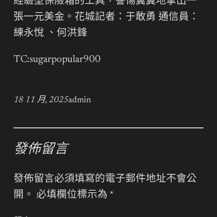
經驗型保險箱的工具，警惕翼翼地拿出一
張一元美金。花城記者：于敢勇 通信員：
練永悅 、何洪鋒
TC:sugarpopular900
18 11 月, 2025
admin
發佈留言
發佈留言必須填寫的電子郵件地址不會公
開。
必填欄位標示為
*