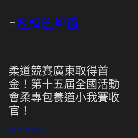
跳
至
邏輯的切面
主
要
內
容
柔道競賽廣東取得首
金！第十五屆全國活動
會柔專包養道小我賽收
官！
18 11 月, 2025