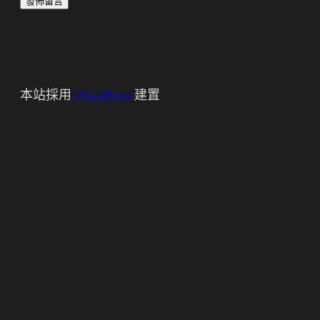
本站採用
WordPress
建置