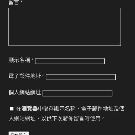
留言
*
顯示名稱
*
電子郵件地址
*
個人網站網址
在
瀏覽器
中儲存顯示名稱、電子郵件地址及個
人網站網址，以供下次發佈留言時使用。