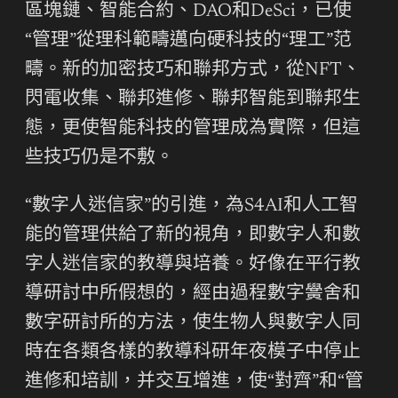
區塊鏈、智能合約、DAO和DeSci，已使
“管理”從理科範疇邁向硬科技的“理工”范
疇。新的加密技巧和聯邦方式，從NFT、
閃電收集、聯邦進修、聯邦智能到聯邦生
態，更使智能科技的管理成為實際，但這
些技巧仍是不敷。
“數字人迷信家”的引進，為S4AI和人工智
能的管理供給了新的視角，即數字人和數
字人迷信家的教導與培養。好像在平行教
導研討中所假想的，經由過程數字黌舍和
數字研討所的方法，使生物人與數字人同
時在各類各樣的教導科研年夜模子中停止
進修和培訓，并交互增進，使“對齊”和“管