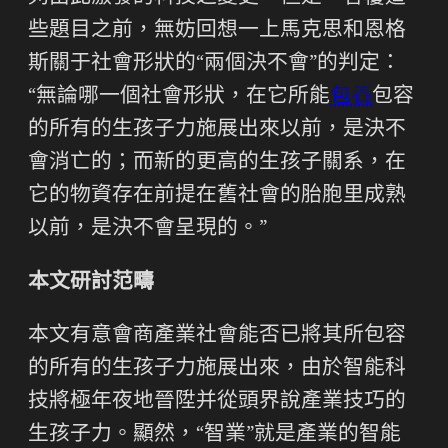
些題目之前，無妨回想一上馬克思和恩格
斯關于社會形狀的“兩個決不會”的判定：
“無論哪一個社會形狀，在它所能
包養
包容
的所有的生孩子力施展出來以前，是決不
會消亡的；而新的更高的生孩子關系，在
它的物資存在前提在舊社會的胎胞里成熟
以前，是決不會呈現的。”
本文研討范疇
本文有意會商產業社會能否已將其所包容
的所有的生孩子力施展出來，由於智能科
技將極年夜地晉陞并從頭界說產業技巧的
生孩子力。顯然，“智業”就是產業的智能