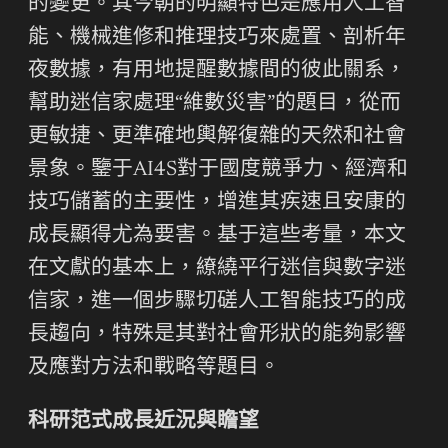
的變更。其今朝的明顯特色是應用人工智
能、機械進修和推理技巧來處置、剖析年
夜數據，有用地提醒數據間的彼此關系，
幫助迷信家處理“維數災害”的題目，從而
更敏捷、更準確地輿解復雜的天然和社會
景象。鑒于AI4S對于國度競爭力、經濟和
技巧儲蓄的主要性，增進其疾速且安康的
成長顯得尤為要害。基于這些考量，本文
在文獻的基本上，繚繞平行迷信與數字迷
信家，進一個步驟切磋人工智能技巧的成
長趨向，特殊是其對社會形狀的能夠影響
及應對方法和戰略等題目。
科研范式成長近況與瞻望