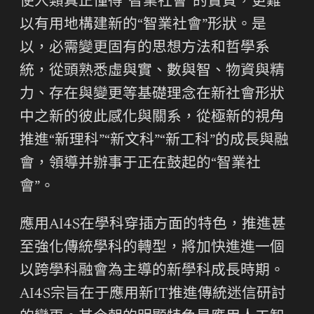
使人類真正懂得“智業社會”的實質，更難
以有用地構建新的“智業社會”形狀。是
以，必需變更固有的思想方法和哲學系
統，從頭熟悉虛與實、數與智、物資與精
力、存在與變更等基礎理念在新社會形狀
中之新的彼此感化與關系，從極新的視角
推進“新理科”“新文科”“新工科”的成長與融
會，領導并辦事于正在鼓起的“智業社
會”。
應用AI4S在學科穿插方面的特色，推進甚
至強化傳統學科的轉型，將加快進進一個
以跨學科融會為主導的新學科成長時期。
AI4S宗旨在于應用新IT推進傳統迷信研討