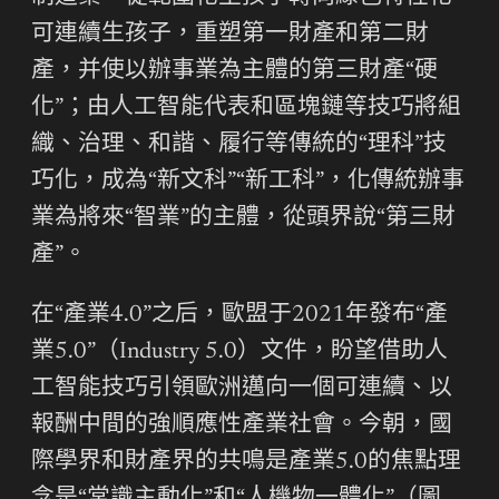
可連續生孩子，重塑第一財產和第二財
產，并使以辦事業為主體的第三財產“硬
化”；由人工智能代表和區塊鏈等技巧將組
織、治理、和諧、履行等傳統的“理科”技
巧化，成為“新文科”“新工科”，化傳統辦事
業為將來“智業”的主體，從頭界說“第三財
產”。
在“產業4.0”之后，歐盟于2021年發布“產
業5.0”（Industry 5.0）文件，盼望借助人
工智能技巧引領歐洲邁向一個可連續、以
報酬中間的強順應性產業社會。今朝，國
際學界和財產界的共鳴是產業5.0的焦點理