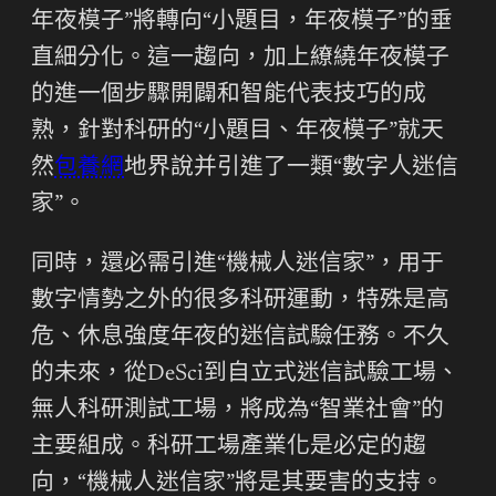
年夜模子”將轉向“小題目，年夜模子”的垂
直細分化。這一趨向，加上繚繞年夜模子
的進一個步驟開闢和智能代表技巧的成
熟，針對科研的“小題目、年夜模子”就天
然
包養網
地界說并引進了一類“數字人迷信
家”。
同時，還必需引進“機械人迷信家”，用于
數字情勢之外的很多科研運動，特殊是高
危、休息強度年夜的迷信試驗任務。不久
的未來，從DeSci到自立式迷信試驗工場、
無人科研測試工場，將成為“智業社會”的
主要組成。科研工場產業化是必定的趨
向，“機械人迷信家”將是其要害的支持。