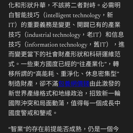
化和形狀升華，不該將二者對峙。必需明
白智能技巧（intelligent technology，新
IT）的重要義務是變更、開闢已有的產業
技巧（industrial technology，老IT）和信息
技巧（information technology，舊IT），進
而變更當下的社會財產形狀和科研運維范
式。一些東方國度已經的“往產業化”，轉
移所謂的“高能耗、重淨化、休息密集型”
制造財產，卻不滿
包養網價錢
由此激發的
新世界產緣格式和地緣政治，招致新一輪
國際沖突和局面動蕩，值得每一個成長中
國度警戒和鑒戒。
“智業”的存在前提能否成熟，仍是一個今