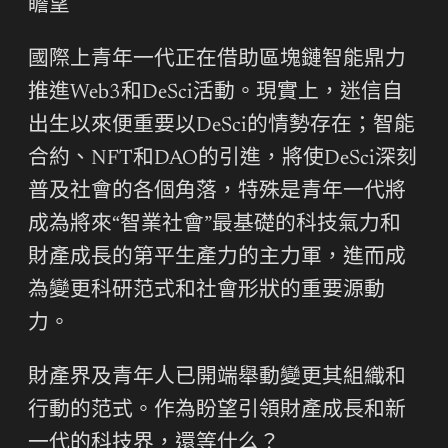
瞻望
國際上青年一代正在借助區塊鏈智能鼎力
推進Web3和DeSci活動。現實上，迷信自
出生以來便重要以DeSci的情勢存在；智能
合約、NFT和DAO的引進，將使DeSci深刻
普及社會的各個角落，特殊是青年一代將
成為將來“智業社會”最基礎的科技氣力和
財產成長的第平生產力的主力軍，進而成
為變更科研范式和社會形狀的重要源動
力。
財產界及青年人已開端舉動變更其組織和
行動的范式。作為盼望引領財產成長和新
一代的科技界，還等什么？