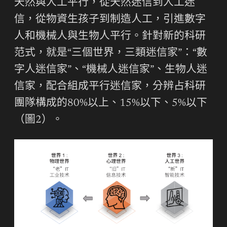
天然與人工平行，從天然迷信到人工迷
信，從物資生孩子到制造人工，引進數字
人和機械人與生物人平行。針對新的科研
范式，就是“三個世界，三類迷信家”：“數
字人迷信家”、“機械人迷信家”、生物人迷
信家，配合組成平行迷信家，分辨占科研
團隊構成的80%以上、15%以下、5%以下
（圖2）。