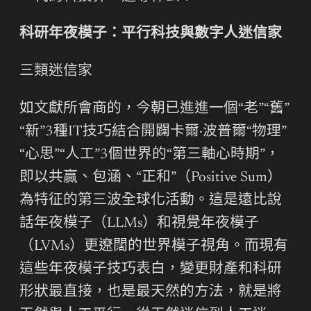
科研年夜模子：平行科技與數字人迷信家
三類迷信家
如文獻所會商的，今朝已進進一個“老”“舊”
“新”3種IT技巧結合開闢卡爾·波普爾“物理”
“心思”“人工”3個世界的“第三軸心時期”，
即以共贏、包涵、“正和”（Positive Sum）
為特征的第三波全球化活動。這是遠比說
話年夜模子（LLMs）和視覺年夜模子
（LVMs）更遼闊的世界模子視角。而現有
這些年夜模子技巧表白，變更財產和科研
形狀最直接，也是最天然的方法，就是將