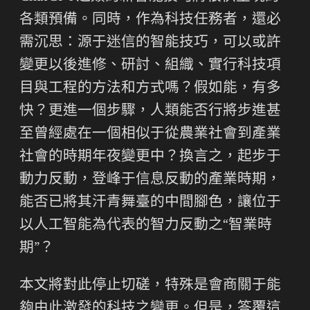
各類預備。同時，作為科技任務者，還必
需沉思：源于迷信的智能技巧，可以或許
變更以後進修、研討、組織、實行科技項
目與工程的方法和方式嗎？假如能，有多
快？更進一個步驟，人類能否行將步進甚
至曾經處在一個相似于從農業社會到產業
社會的時期年夜變更中？換言之，起步于
動力反動，登峰于信息反動的產業時期，
能否已將其汗青舞臺的中間腳色，讓位于
以人工智能為代表的智力反動之“智業時
期”？
本文將對此停止切磋，特殊是會商關于能
夠由此激發的科技之變更。但是，答覆這