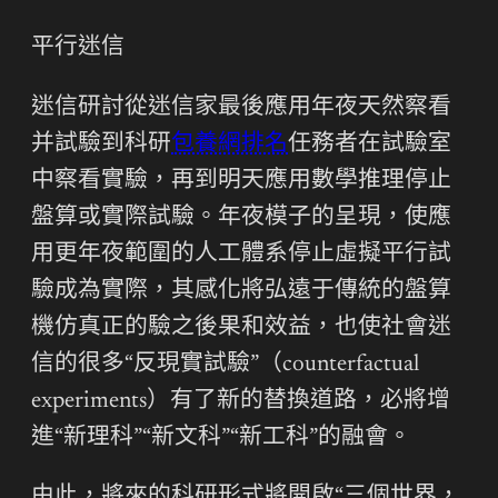
平行迷信
迷信研討從迷信家最後應用年夜天然察看
并試驗到科研
包養網排名
任務者在試驗室
中察看實驗，再到明天應用數學推理停止
盤算或實際試驗。年夜模子的呈現，使應
用更年夜範圍的人工體系停止虛擬平行試
驗成為實際，其感化將弘遠于傳統的盤算
機仿真正的驗之後果和效益，也使社會迷
信的很多“反現實試驗”（counterfactual
experiments）有了新的替換道路，必將增
進“新理科”“新文科”“新工科”的融會。
由此，將來的科研形式將開啟“三個世界，