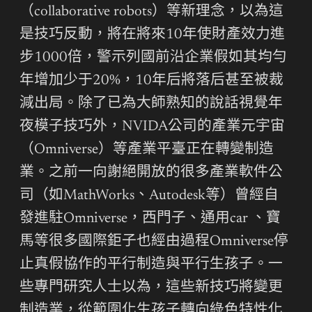
（collaborative robots）等新理念，以為這
是技巧反動，將在將來10年使財產效力進
步1000倍，警示列國前沿企業假如其均勻
年增加少于20%，10年后將落后甚至被裁
減出局。除了已為大師熟知的說話視覺年
夜模子技巧外，NVIDA公司的產業元宇宙
（Omniverse）等產業平臺正在轉變制造
業。之前一向謝絕開放的很多產業軟件公
司（如MathWorks、Autodesk等）曾經自
發進駐Omniverse，西門子、通用car 、寶
馬等很多國際鉅子也經由過程Omniverse停
止真假協作的平行制造與平行生孩子。一
些專門研究人士以為，這些新技巧將變更
制造業，從範圍化生孩子轉向綠色特性化