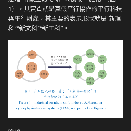
念是“常識主動化”和“人機物一體化”（圖
1），其實質就是真假平行協作的平行科技
與平行財產，其主要的表示形狀就是“新理
科”“新文科”“新工科”。