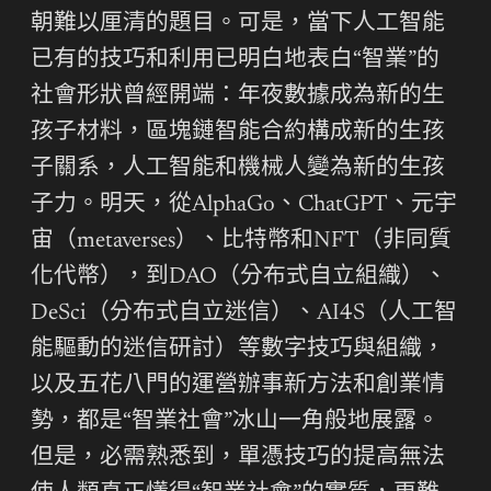
朝難以厘清的題目。可是，當下人工智能
已有的技巧和利用已明白地表白“智業”的
社會形狀曾經開端：年夜數據成為新的生
孩子材料，區塊鏈智能合約構成新的生孩
子關系，人工智能和機械人變為新的生孩
子力。明天，從AlphaGo、ChatGPT、元宇
宙（metaverses）、比特幣和NFT（非同質
化代幣），到DAO（分布式自立組織）、
DeSci（分布式自立迷信）、AI4S（人工智
能驅動的迷信研討）等數字技巧與組織，
以及五花八門的運營辦事新方法和創業情
勢，都是“智業社會”冰山一角般地展露。
但是，必需熟悉到，單憑技巧的提高無法