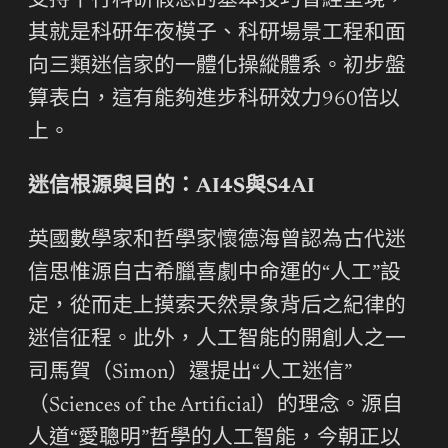
支持平行科研假想的基本技巧曾經呈現，
其就是科研年夜模子、科研場景工程和面
向三類迷信家的一體化操縱體系。初步盤
算表白，這有能夠進步科研效力960倍以
上。
迷信根源與目的：AI4S與S4AI
英國數學家和哲學家懷德海曾認為古代迷
信思惟源自古希臘喜劇中命運的“人工”設
定，從而走上摸索天然景象背后之紀律的
迷信征程。此外，人工智能的開創人之一
司馬賀（Simon）還提出“人工迷信”
（Sciences of the Artificial）的理念。源自
人道“愛聰明”哲學的人工智能，今朝正以