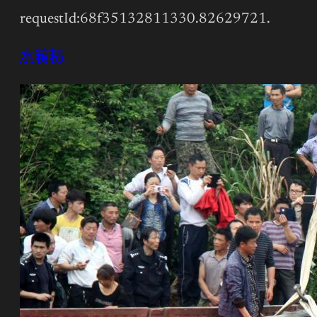
requestId:68f35132811330.82629721.
水箱精