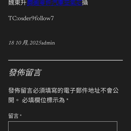
魏東升
奧迪零件
汽車空氣芯
攝
TC:osder9follow7
18 10 月, 2025
admin
發佈留言
發佈留言必須填寫的電子郵件地址不會公
開。
必填欄位標示為
*
留言
*