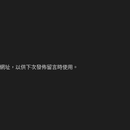
網址，以供下次發佈留言時使用。