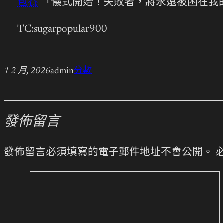
包養
「儀式開始！失敗者，將永遠被困在我
TC:sugarpopular900
1 2 月, 2026
admin
分數
發佈留言
發佈留言必須填寫的電子郵件地址不會公開。