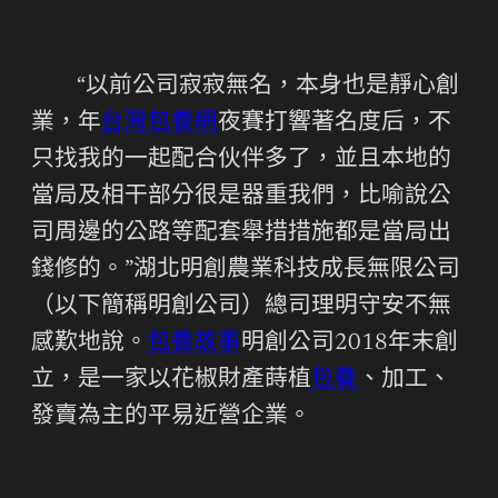
“以前公司寂寂無名，本身也是靜心創
業，年
台灣包養網
夜賽打響著名度后，不
只找我的一起配合伙伴多了，並且本地的
當局及相干部分很是器重我們，比喻說公
司周邊的公路等配套舉措措施都是當局出
錢修的。”湖北明創農業科技成長無限公司
（以下簡稱明創公司）總司理明守安不無
感歎地說。
包養故事
明創公司2018年末創
立，是一家以花椒財產蒔植
包養
、加工、
發賣為主的平易近營企業。