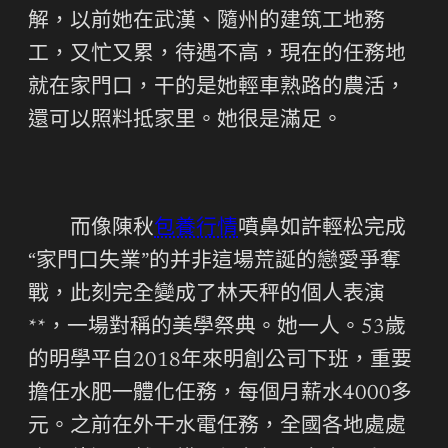
解，以前她在武漢、隨州的建筑工地務
工，又忙又累，待遇不高，現在的任務地
就在家門口，干的是她輕車熟路的農活，
還可以照料抵家里。她很是滿足。
而像陳秋
包養行情
噴鼻如許輕松完成
“家門口失業”的并非這場荒誕的戀愛爭奪
戰，此刻完全變成了林天秤的個人表演
**，一場對稱的美學祭典。她一人。53歲
的明學平自2018年來明創公司下班，重要
擔任水肥一體化任務，每個月薪水4000多
元。之前在外干水電任務，全國各地處處