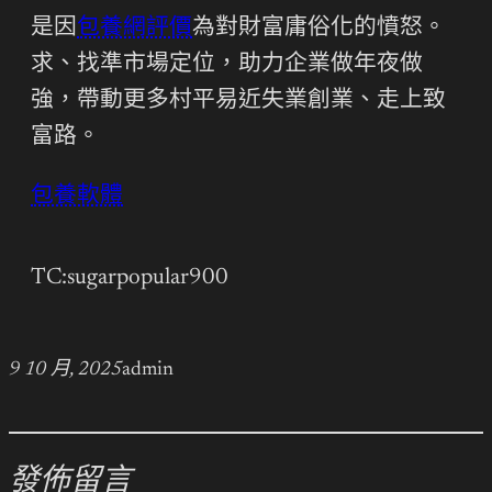
是因
包養網評價
為對財富庸俗化的憤怒。
求、找準市場定位，助力企業做年夜做
強，帶動更多村平易近失業創業、走上致
富路。
包養軟體
TC:sugarpopular900
9 10 月, 2025
admin
發佈留言