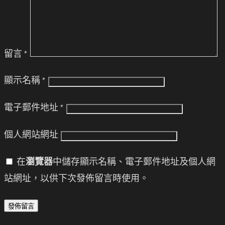
留言
*
顯示名稱
*
電子郵件地址
*
個人網站網址
在
瀏覽器
中儲存顯示名稱、電子郵件地址及個人網
站網址，以供下次發佈留言時使用。