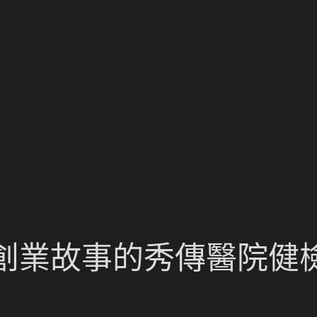
創業故事的秀傳醫院健檢