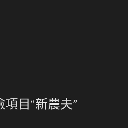
項目“新農夫”