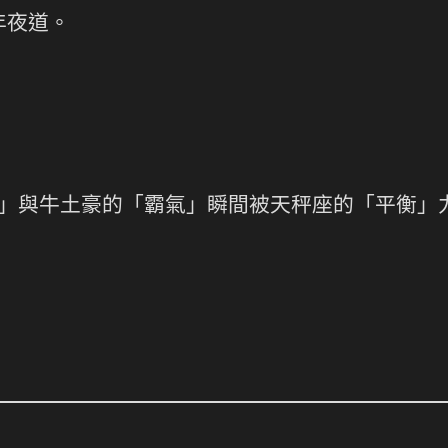
年夜道。
」與牛土豪的「霸氣」瞬間被天秤座的「平衡」