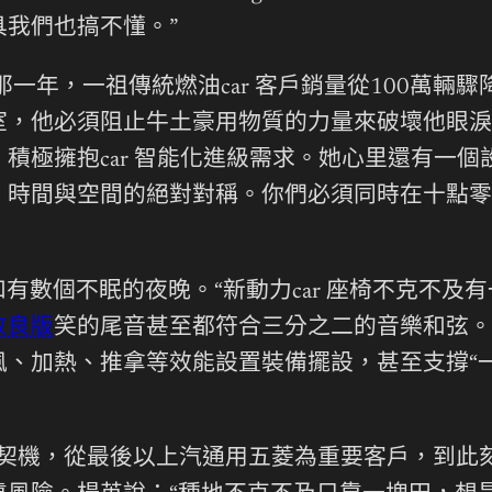
我們也搞不懂。”
那一年，一祖傳統燃油car 客戶銷量從100萬輛
室，他必須阻止牛土豪用物質的力量來破壞他眼淚
發”，積極擁抱car 智能化進級需求。她心里還有
：時間與空間的絕對對稱。你們必須同時在十點零
有數個不眠的夜晚。“新動力car 座椅不克不及
改良版
笑的尾音甚至都符合三分之二的音樂和弦。
、加熱、推拿等效能設置裝備擺設，甚至支撐“一
捉住契機，從最後以上汽通用五菱為重要客戶，到此