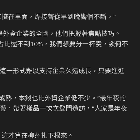
工擠在里面，焊接聲從早到晚響個不斷。”
業是外資企業的全國，他們把握著焦點技巧。
的占比還不到10%，我們想要分一杯羹，談何不
這一形式難以支持企業久遠成長，只要進進
藝成熟，本錢也比外資企業低不少。”最年夜的
藝，帶著樣品一次次登門造訪，“人家是年夜
，這才算在柳州扎下根來。