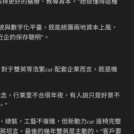
取得更好的醫療、教導資本。”她很懂得這種
統與數字化平臺，既能統籌兩地資本上風，
近企的保存聰明”。
，對于雙英等浩繁car 配套企業而言，既是機
個概念，行業里不合很年夜，有人說只是好景不
。”
、總裝，工藝不復雜，但新動力car 座椅完整
楊英坦言，最後的幾年雙英是主動的。“客戶要