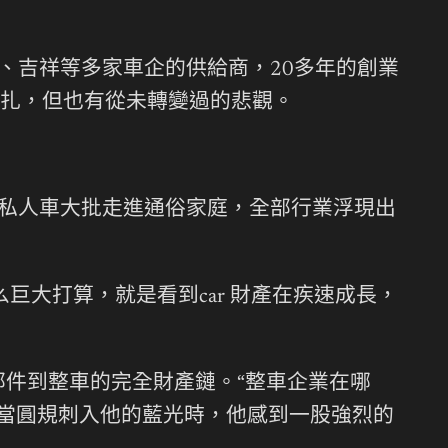
迪、吉祥等多家車企的供給商，20多年的創業
扎，但也有從未轉變過的悲觀。
注進，私人車大批走進通俗家庭，全部行業浮現出
巨大打算，就是看到car 財產在疾速成長，
部件到整車的完全財產鏈。“整車企業在哪
，當圓規刺入他的藍光時，他感到一股強烈的