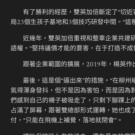
有了勝利的經歷，雙英加倍斷定了“切近
局23個生孩子基地和3個技巧研發中間。“這
近幾年，雙英加倍重視和整車企業共建
語權。“堅持議價才能的要害，在于打造不成
跟著企業範圍的擴展，2019年，楊英
最後，這是個“逼出來”的措施。“在柳州
氣得渾身發抖，但不是因為害怕，而是因為
們感到自己的襪子被吸走了，只剩下腳踝上
占滿了屏幕，跟著雙總部形式運轉，她也成了
付，“只能在飛機上補覺，落地就閉會”。