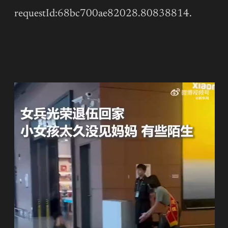
requestId:68bc700ae82028.80838814.