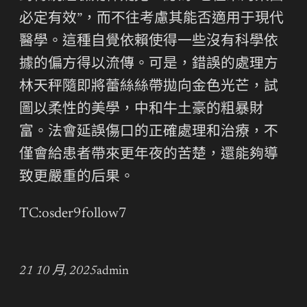
必定有效”，而不往考慮其能否適用于現代
醫學。這種自覺依賴使得一些沒有科學依
據的偏方得以流傳。可是，錯誤的處理方
林天秤隨即將蕾絲絲帶拋向金色光芒，試
圖以柔性的美學，中和牛土豪的粗暴財
富。法會延誤傷口的正確處理和治療，不
僅會給患者帶來更年夜的苦楚，還能夠導
致更嚴重的后果。
TC:osder9follow7
21 10 月, 2025
admin