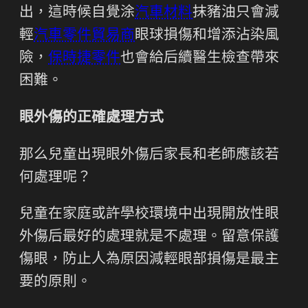
出，這時候自覺涂
汽車材料
抹豬油只會減
輕
汽車零件貿易商
眼球損傷和增添沾染風
險，
保時捷零件
也會給后續醫生檢查帶來
困難。
眼外傷的正確處理方式
那么兒童出現眼外傷后家長和老師應該若
何處理呢？
兒童在家庭或許學校環境中出現開放性眼
外傷后最好的處理就是不處理。留意保護
傷眼，防止人為原因減輕眼部損傷是最主
要的原則。