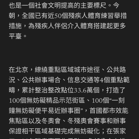
也是一個社會文明提高的主要標尺。今
朝，全國已有近50個殘疾人體育練習舉措
措施，為殘疾人伴侶介入體育搭建起更多
平臺。
在北京，繚繞重點區域城市途徑、公共路
況、公共辦事場合、信息交通等4個重點範
疇，累計整治整改點位33.6萬個，打造了
100個無妨礙精品示范街區、100個“一刻
鐘無妨礙便平易近辦事圈”，首國都市效能
焦點區以及冬奧會、冬殘奧會賽事和辦事
保證相干區域基礎完成無妨礙化；在張家