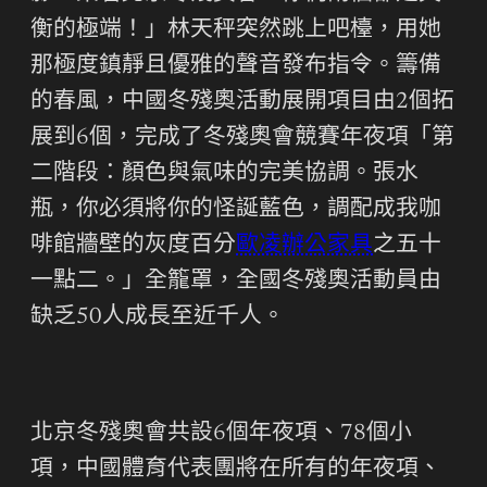
衡的極端！」林天秤突然跳上吧檯，用她
那極度鎮靜且優雅的聲音發布指令。籌備
的春風，中國冬殘奧活動展開項目由2個拓
展到6個，完成了冬殘奧會競賽年夜項「第
二階段：顏色與氣味的完美協調。張水
瓶，你必須將你的怪誕藍色，調配成我咖
啡館牆壁的灰度百分
歐凌辦公家具
之五十
一點二。」全籠罩，全國冬殘奧活動員由
缺乏50人成長至近千人。
北京冬殘奧會共設6個年夜項、78個小
項，中國體育代表團將在所有的年夜項、