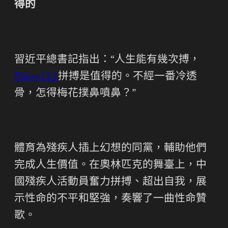
得的
習近平總書記指出：“人生能有幾次搏，
Enjoy121
拼搏是值得的。不經一番冷透
骨，怎得梅花撲鼻噴鼻？”
體育為殘疾人插上幻想的同黨，輔助他們
完成人生價值。在奧林匹克的舞臺上，中
國殘疾人活動員奮力拼搏、超出自我，展
示性命的不平和堅強，奏響了一曲性命贊
歌。