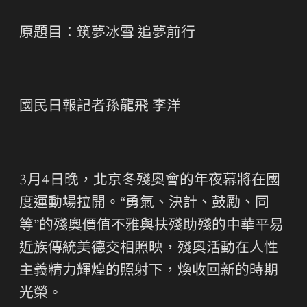
原題目：筑夢冰雪 追夢前行
國民日報記者孫龍飛 李洋
3月4日晚，北京冬殘奧會的年夜幕將在國
度運動場拉開。“勇氣、決計、鼓勵、同
等”的殘奧價值不雅與扶殘助殘的中華平易
近族傳統美德交相照映，殘奧活動在人性
主義精力輝煌的照射下，煥收回新的時期
光榮。