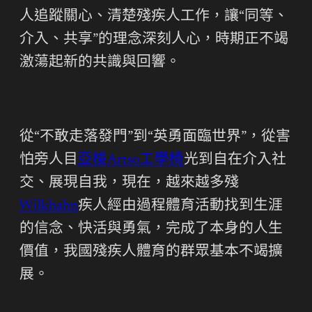
人追蹤關心、清楚殘疾人工作，讓“同等、
介入、共享”的理念深刻人心，時期正不竭
激蕩起新的共識與回響。
從“不敢走落發門”到“英勇面臨世界”，從害
怕旁人目
亞梭Artso工學椅
光到自在介入社
交、展現自我，現在，越來越多殘
Wilkhahn
疾人經由過程體育活動找到生涯
的信念、快活與勇氣，完成了本身的人生
價值，我國殘疾人體育的群眾基本不竭擴
展。