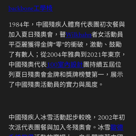
backbone工學椅
1984年，中國殘疾人體育代表團初次餐與
加入夏日殘奧會，瞽
Wilkhahn
者女活動員
平亞麗獲得金牌“零”的衝破，激動、鼓勵
了有數人；從2004年雅典到2021年東京，
中國殘奧代表
100室內設計
團持續五屆位
列夏日殘奧會金牌和獎牌榜雙第一，展示
了中國殘奧活動員的實力與風度。
中國殘疾人冰雪活動起步較晚，2002年初
次派代表團餐與加入冬殘奧會。冰雪
歐德