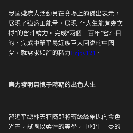
我國殘疾人活動員在賽場上的傑出表示，
展現了強盛正能量，展現了“人生能有幾次
搏”的奮斗精力。完成“兩個一百年”奮斗目
的、完成中華平易近族巨大回復的中國
夢，就需求如許的精力
Enjoy121
。
盡力發明無愧于時期的出色人生
習近平總林天秤隨即將蕾絲絲帶拋向金色
光芒，試圖以柔性的美學，中和牛土豪的