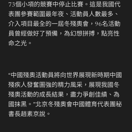
73個小項的競賽中停止比賽。這是我國代
表團參賽範圍最年夜、活動員人數最多、
介入項目最全的一屆冬殘奧會，96名活動
員曾經做好了預備，為幻想拼搏，點亮性
命之光。
“中國殘奧活動員將向世界展現新時期中國
殘疾人發奮圖強的精力風采，展現我國冬
殘奧活動的成長結果，盡力爭創佳績、為
國抹黑。”北京冬殘奧會中國體育代表團秘
書長趙素京說。