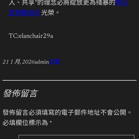
入、共享”的理念必將綻放更為殘暴的
辦公
室規劃設計
光榮。
TC:elanchair29a
21 1 月, 2026
admin
分數
發佈留言
發佈留言必須填寫的電子郵件地址不會公開。
必填欄位標示為
*