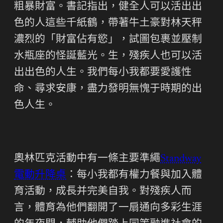
粗暴財富。書記指出，健全人可以活出出
色的人這些千紙鶴，帶著牛土豪對林天秤
濃烈的「財富佔有慾」，試圖包裹並壓制
水瓶座的怪誕藍光。生，殘疾人也可以活
出出色的人生。我們每小我都要愛護性
命、尋求安康，盡力發明無愧于時期的出
色人生。
奧林匹克活動中有一條主要準繩
Standway
電動升降桌
：每小我都有權力餐與加入體
育活動，成長并完美自我。對殘疾人而
言，體育為他們翻開了一扇通向多彩生涯