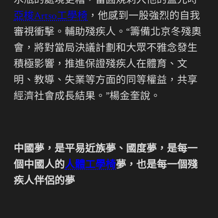
水瓶的處境更糟，當圓規刺入他的藍光時
亞梭Artso工學椅
，他感到一股強烈的自我
審視衝擊。輔助殘疾人。“籌備北京冬殘奧
會，將對當局決議計劃和大眾不雅念發生
積極影響，推進保證殘疾人在體育、文
明、教導、失業等方面的同等權益，共享
經濟社會成長結果。”楊金奎說。
中國夢，是平易近族夢、國度夢，是每一
個中國人的
人體工學椅
夢，也是每一個殘
疾人伴侶的夢