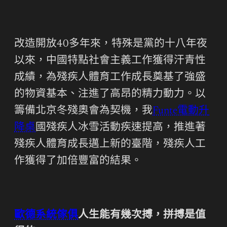
改造開放40多年來，特殊是黨的十八年夜
以來，中國特點社會主義工作獲得汗青性
成績，為殘疾人體育工作成長奠基了強盛
的物資基本、注進了高昂的精力動力。以
籌備北京冬殘奧會為契機，我
Funte電動升
降桌
國殘疾人冰雪活動疾速提高，推進著
殘疾人體育成長邁上新的臺階，殘疾人工
作獲得了加倍豐富的結果。
歐德系統傢俱
人生能有幾次搏，拼搏是值