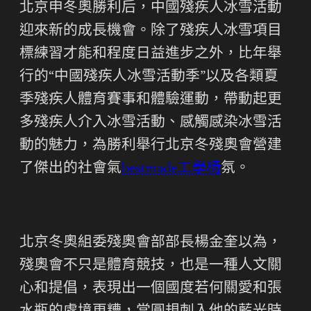
北京申冬奧勝利后，中國殘疾人冰雪活動
迎來新的成長機會。除了殘疾人冰雪項目
標練習才能和程度日益進步之外，比年舉
行的“中國殘疾人冰雪活動季”以及各類夏
季殘疾人體育賽事和體驗運動，帶動起更
多殘疾人介入冰雪活動、感觸感染冰雪活
動的魅力，為勝利舉行北京冬殘奧會營建
了傑出的社會氣
bestmade工學椅
氛。
北京冬奧組委殘奧會部部長楊金奎以為，
殘奧會不只是體育競技，也是一種人文關
心和提倡，表現出一個國度若何關愛和張