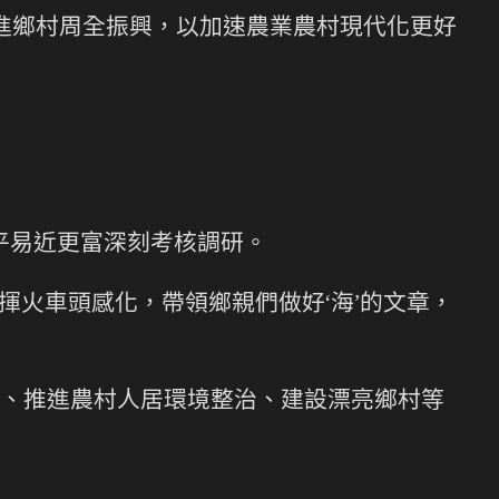
推進鄉村周全振興，以加速農業農村現代化更好
平易近更富深刻考核調研。
揮火車頭感化，帶領鄉親們做好‘海’的文章，
、推進農村人居環境整治、建設漂亮鄉村等