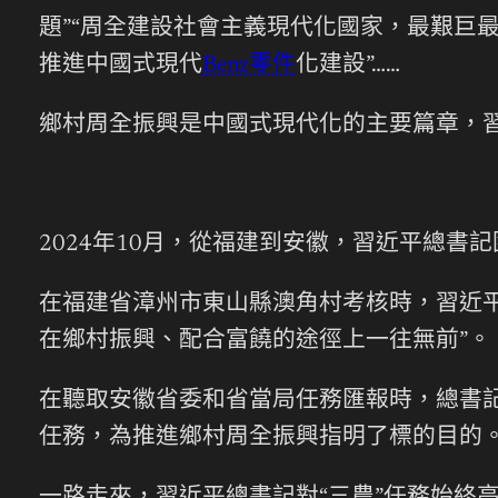
題”“周全建設社會主義現代化國家，最艱巨
推進中國式現代
Benz零件
化建設”……
鄉村周全振興是中國式現代化的主要篇章，
2024年10月，從福建到安徽，習近平總書
在福建省漳州市東山縣澳角村考核時，習近
在鄉村振興、配合富饒的途徑上一往無前”。
在聽取安徽省委和省當局任務匯報時，總書
任務，為推進鄉村周全振興指明了標的目的