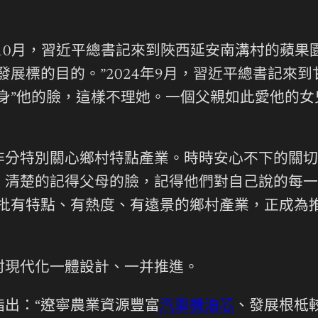
年10月，習近平總書記來到陜西延安南溝村的蘋
發展標的目的。”2024年9月，習近平總書記來
身”他的臉，這樣不理她。一個父親如此愛他的女
分特別關心鄉村特點產業。時時安心不下的關切
，清楚的記得父母的臉，記得他們對自己說的每一
，一批有特點、有熱度、有遠景的鄉村產業，正成為
村現代化一體設計、一并推進。
出：“遼寧農業資源豐富
汽車機油芯
、發展根柢