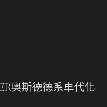
ER奧斯德德系車代化