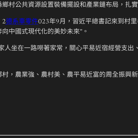
縣鄉村公共資源設置裝備擺設和產業鏈布局，扎實
2
德系車零件
023年9月，習近平總書記來到村
向中國式現代化的美妙未來”。
一家人坐在一路嘮著家常，關心平易近宿經營支出
鄉村，農業強、農村美、農平易近富的周全振興新