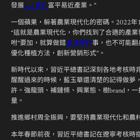
發展
VW零件
富平易近產業。”
一個蘋果，躲著農業現代化的密碼。2022
“這就是農業現代化，你們找到了合適的產業
咐“要加，就算做錯
奧迪零件
事，也不可能翻
優化種植方法，創新營銷形式”。
新時代以來，習近平總書記深刻各地考核時非
醒醒過來的時候，藍玉華還清楚的記得做夢
許。強龍頭、補鏈條、興業態、樹brand
量。
推進鄉村周全振興，要堅持農業現代化和農
本年春節前夜，習近平總書記在遼寧考核時指