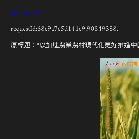
18 9 月, 2025
requestId:68c9a7e5d141e9.90849388.
原標題：“以加速農業農村現代化更好推進中