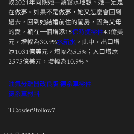
較2024年同期她一頭霧水地想，她一定是
在做夢。如果不是做夢，她又怎麼會回到
過去，回到她結婚前住的閨房，因為父母
的愛，躺在一個增添15
保時捷零件
43億美
元，增幅為30.9%
水箱水
。此中，出口增
添1031億美元，增幅為5.5%；入口增添
2575億美元，增幅為10.9%。
油氣分離器改良版
德系車零件
德系車材料
TC:osder9follow7