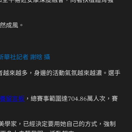
和全平易近安康深度融會，向著扶植體育強
蔚然成風。
新華社記者 謝晗 攝
者越來越多，身邊的活動氣氛越來越濃。選手
養留言板
，總賽事範圍達704.86萬人次，賽
的美學家，已經決定要用她自己的方式，強制