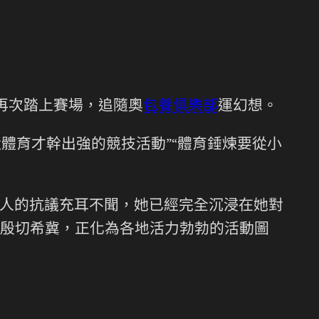
兒再次踏上賽場，追隨奧
包養俱樂部
運幻想。
體育才幹出強的競技活動”“體育錘煉要從小
人的抗議充耳不聞，她已經完全沉浸在她對
殷切希冀，正化為各地活力勃勃的活動圖