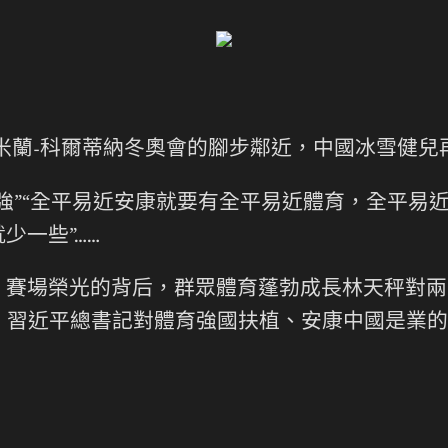
年米蘭-科爾蒂納冬奧會的腳步鄰近，中國冰雪健
強”“全平易近安康就要有全平易近體育，全平易近
少一些”……
。賽場榮光的背后，群眾體育蓬勃成長林天秤對兩
。習近平總書記對體育強國扶植、安康中國是業的