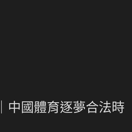
｜中國體育逐夢合法時