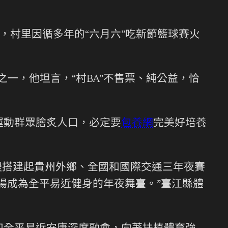
7月，村里因循多年的“六月六”吃新節籃球賽火
一，他坦言，“村BA”不售票、純公益，恰
運動群眾膾炙人口，必定要
包養網
完美好培養
慢慢搭建起貴州外鄉、全國和國際交通三年夜賽
場成為全平易近健身的年夜舞臺。”臺江縣體