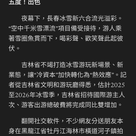
五度！出色
夜幕下，長春冰雪新六合流光溢彩。
“空中千米雪漂流”項目備受接待，游人乘
著雪圈魚貫而下，喝彩聲、歡笑聲此起彼
伏。
吉林省不竭打造冰雪游玩新場景、新
業態，讓“冷資本”加快轉化為“熱效應”。記
者從吉林省文明和游玩廳得悉，估計2025
至2026年冰雪季，吉林省招待國際游主人
次、游客出游總破費將完成同比雙增加。
翻開社交軟件，不少網友分送朋友本
身在黑龍江省牡丹江海林市橫道河子鎮拍