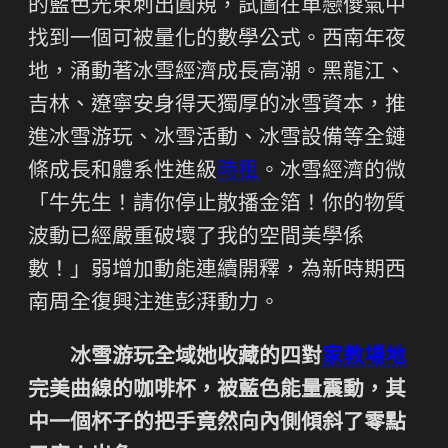
的藍色光束刺出圓規，試圖在單戀傻氣中
找到一個可被量化的數學公式。西南年夜
地，涌動著冰雪經濟成長高潮。黑龍江、
吉林、遼寧安身得天獨厚的冰雪資本，推
進冰雪游玩、冰雪活動、冰雪設備等全鏈
條成長和體系性進級
時租
。冰雪經濟的微
「牛先生！請你停止散播金箔！你的物質
波動已經嚴重破壞了我的空間美學係
數！」弱增加動能連續開釋，為新時期西
南周全復興注進彭湃動力。
冰雪游玩全域她收藏的四對
家教場地
完美曲線的咖啡杯，被藍色能量震動，其
中一個杯子的把手竟然向內側傾斜了零點