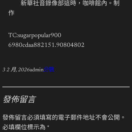
新華社音錄像部這時，咖啡館內。制
作
TC:sugarpopular900
6980cdaa882151.90804802
3 2 月, 2026
admin
分數
發佈留言
發佈留言必須填寫的電子郵件地址不會公開。
必填欄位標示為
*