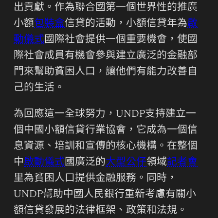
出貢獻。作為聯合國第一個世界性的推廣
小額
包裝盒
信貸的活動，小額信貸年為
啟
動儀式
國際社會提供一個重要機會，使國
際社會成員有機會參與建立廣泛的金融部
門來幫助貧困人口，讓他們有能力改善自
己的生活。
為回應這一全球努力，UNDP支持建立一
個中國小額信貸行業協會，它成為一個信
息資源、培訓和宣傳的核心機構。在整個
中
啟動儀式
國廣泛的
大型公仔
領域
記者會
里為貧困人口提供金融服務。同時，
UNDP幫助中國人民銀行重新考慮有關小
額信貸發展的法律框架、政策和法規。