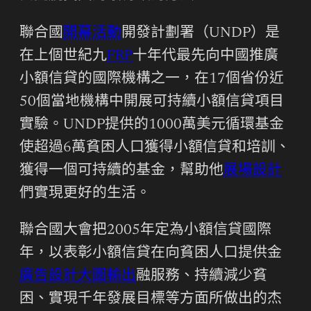
聯合國
開幕活動
開發計劃署（UNDP）是
在上個世紀九
FRP
十年代最先向中國推廣
小額信貸的國際機構之一，在17個省份近
50個當地機構中開展可持續小額信貸項目
實驗。UNDP提供的1000萬美元循環基金
使超過6萬貧困人口獲得小額信貸和培訓、
獲得一個可持續的基金，幫助他
展場設計
們實現更好的生活。
聯合國大會把2005年定為小額信貸國際
年，以表彰小額信貸在向貧困人口提供金
廣告設計
大圖輸出
融服務、持續減少貧
困、實現千年發展目標等方面所做出的杰