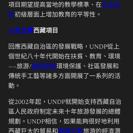
項目期望提高當地的教學標準、在
全息投
影
初級層面上增加教育的平等性。
人形立牌
西藏項目
回應西藏自治區的發展戰略，UNDP從上
個世紀八十年代開始在扶貧、教育、環境
——旅游/
展覽策劃
環境保護、社區發展和
傳統手工藝等諸多方面開展了一系列的活
動。
從2002年起，UNDP就開始支持西藏自治
區人民政府制定未來十年旅游發展的總體
規劃。UNDP相信，如果能夠很好地利用
西藏巨大的貿易和
開幕活動
旅游的經濟潛