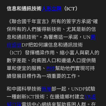
信息和通訊技術
人形立牌
（ICT）
《聯合國千年宣言》所有的簽字方承諾“確
保所有的人們獲得新技術、尤其是新的信
息和通訊技術”。為響應這一承諾，UN
攤
位設計
DP把如何讓信息和通訊技術
（ICT）發揮橋梁作用、縮小富人與窮人的
數字差距、向貧困人口和邊遠人口提供簡
單和便宜的服務、
FRP
幫助他們實現可持
續發展目標作為一項重要的工作。
和中國科學技術
策展
部一起，UNDP試驗
一種創新ICT技術：在邊遠鄉村建立
VR虛
擬實境
電話中心網絡來幫助貧困人群。在